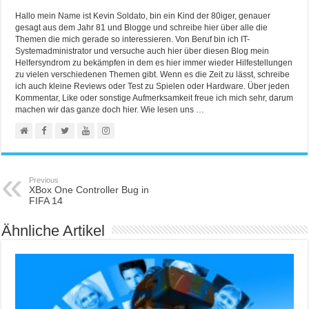
Hallo mein Name ist Kevin Soldato, bin ein Kind der 80iger, genauer
gesagt aus dem Jahr 81 und Blogge und schreibe hier über alle die
Themen die mich gerade so interessieren. Von Beruf bin ich IT-
Systemadministrator und versuche auch hier über diesen Blog mein
Helfersyndrom zu bekämpfen in dem es hier immer wieder Hilfestellungen
zu vielen verschiedenen Themen gibt. Wenn es die Zeit zu lässt, schreibe
ich auch kleine Reviews oder Test zu Spielen oder Hardware. Über jeden
Kommentar, Like oder sonstige Aufmerksamkeit freue ich mich sehr, darum
machen wir das ganze doch hier. Wie lesen uns …
Previous
XBox One Controller Bug in
FIFA 14
Ähnliche Artikel