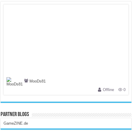
MooDs81
Offline
0
Partner Blogs
GameZINE.de