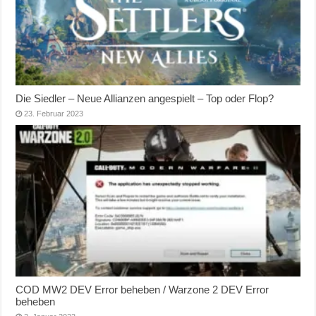
Die Siedler – Neue Allianzen angespielt – Top oder Flop?
23. Februar 2023
COD MW2 DEV Error beheben / Warzone 2 DEV Error
beheben