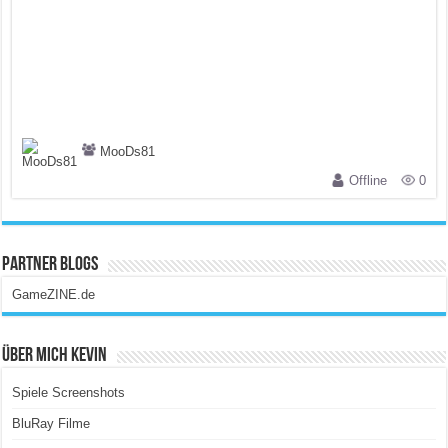
MooDs81
Offline
0
Partner Blogs
GameZINE.de
Über Mich Kevin
Spiele Screenshots
BluRay Filme