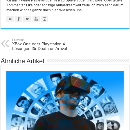
ich auch kleine Reviews oder Test zu Spielen oder Hardware. Über jeden
Kommentar, Like oder sonstige Aufmerksamkeit freue ich mich sehr, darum
machen wir das ganze doch hier. Wie lesen uns …
Previous
XBox One oder Playstation 4
Lösungen für Death on Arrival
Ähnliche Artikel