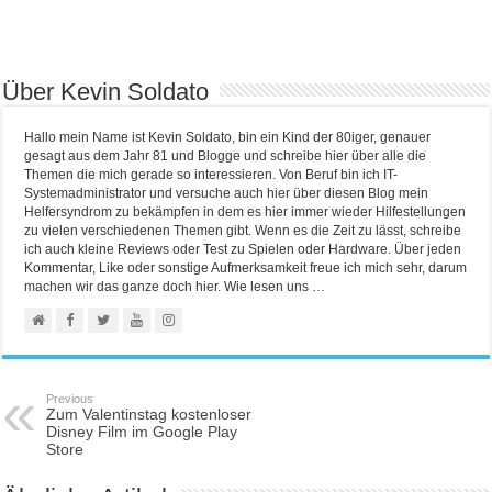
Über Kevin Soldato
Hallo mein Name ist Kevin Soldato, bin ein Kind der 80iger, genauer
gesagt aus dem Jahr 81 und Blogge und schreibe hier über alle die
Themen die mich gerade so interessieren. Von Beruf bin ich IT-
Systemadministrator und versuche auch hier über diesen Blog mein
Helfersyndrom zu bekämpfen in dem es hier immer wieder Hilfestellungen
zu vielen verschiedenen Themen gibt. Wenn es die Zeit zu lässt, schreibe
ich auch kleine Reviews oder Test zu Spielen oder Hardware. Über jeden
Kommentar, Like oder sonstige Aufmerksamkeit freue ich mich sehr, darum
machen wir das ganze doch hier. Wie lesen uns …
Previous
Zum Valentinstag kostenloser
Disney Film im Google Play
Store