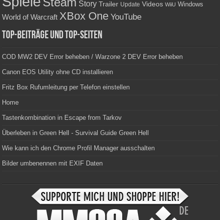
Spiele
Steam
Story
Trailer
Videos
Update
Windows
WiiU
XBox One
YouTube
World of Warcraft
Top-Beiträge und Top-Seiten
COD MW2 DEV Error beheben / Warzone 2 DEV Error beheben
Canon EOS Utility ohne CD installieren
Fritz Box Rufumleitung per Telefon einstellen
Home
Tastenkombination in Escape from Tarkov
Überleben in Green Hell - Survival Guide Green Hell
Wie kann ich den Chrome Profil Manager ausschalten
Bilder umbenennen mit EXIF Daten