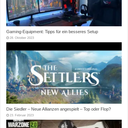
Gaming-Equipment: Tipps für ein besseres Setup
28. Oktober 2023
Die Siedler – Neue Allianzen angespielt – Top oder Flop?
23. Februar 2023