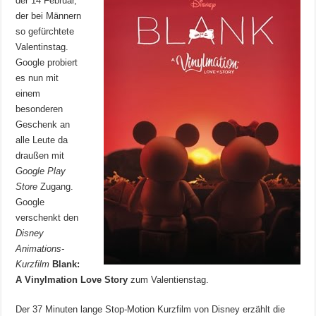
der 14 Februar,
der bei Männern
so gefürchtete
Valentinstag.
Google probiert
es nun mit
einem
besonderen
Geschenk an
alle Leute da
draußen mit
Google Play
Store
Zugang.
Google
verschenkt den
Disney
Animations-
Kurzfilm
Blank:
A Vinylmation Love Story
zum Valentienstag.
Der 37 Minuten lange Stop-Motion Kurzfilm von Disney erzählt die