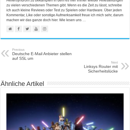
Helfersyndrom zu bekämpfen in dem es hier immer wieder Hilfestellungen
zu vielen verschiedenen Themen gibt. Wenn es die Zeit zu lässt, schreibe
ich auch kleine Reviews oder Test zu Spielen oder Hardware. Über jeden
Kommentar, Like oder sonstige Aufmerksamkeit freue ich mich sehr, darum
machen wir das ganze doch hier. Wie lesen uns …
Previous
Deutsche E-Mail Anbieter stellen
auf SSL um
Next
Linksys Router mit
Sicherheitslücke
Ähnliche Artikel