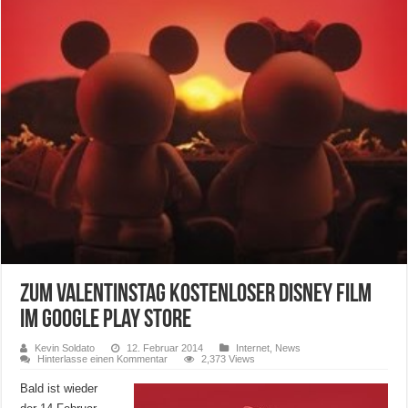
Zum Valentinstag kostenloser Disney Film
im Google Play Store
Kevin Soldato
12. Februar 2014
Internet
,
News
Hinterlasse einen Kommentar
2,373 Views
Bald ist wieder