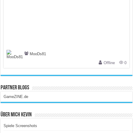
MooDs81
Offline
0
Partner Blogs
GameZINE.de
Über Mich Kevin
Spiele Screenshots