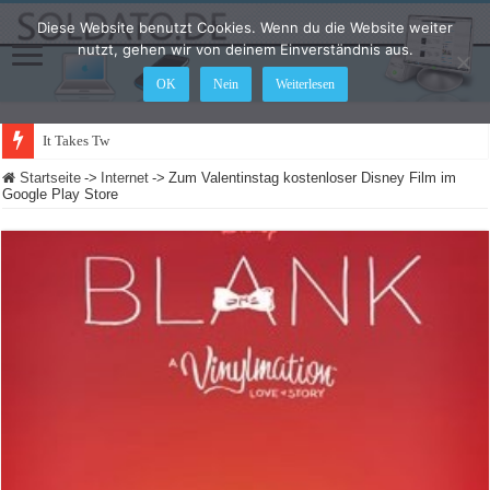
Diese Website benutzt Cookies. Wenn du die Website weiter
nutzt, gehen wir von deinem Einverständnis aus.
OK
Nein
Weiterlesen
It Takes Two durchgespielt
Startseite
->
Internet
->
Zum Valentinstag kostenloser Disney Film im
Google Play Store