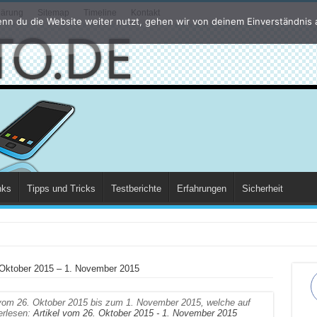
lärung
Sitemap
Timeline
Kontakt
nn du die Website weiter nutzt, gehen wir von deinem Einverständnis 
nks
Tipps und Tricks
Testberichte
Erfahrungen
Sicherheit
 Oktober 2015 – 1. November 2015
el vom 26. Oktober 2015 bis zum 1. November 2015, welche auf
erlesen:
Artikel vom 26. Oktober 2015 - 1. November 2015