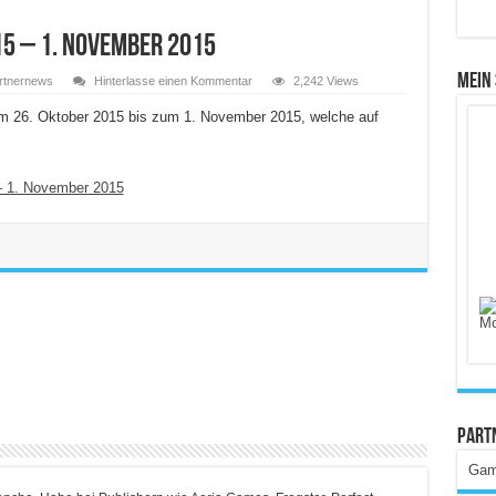
15 – 1. November 2015
Mein
rtnernews
Hinterlasse einen Kommentar
2,242 Views
 vom 26. Oktober 2015 bis zum 1. November 2015, welche auf
 – 1. November 2015
Part
Gam