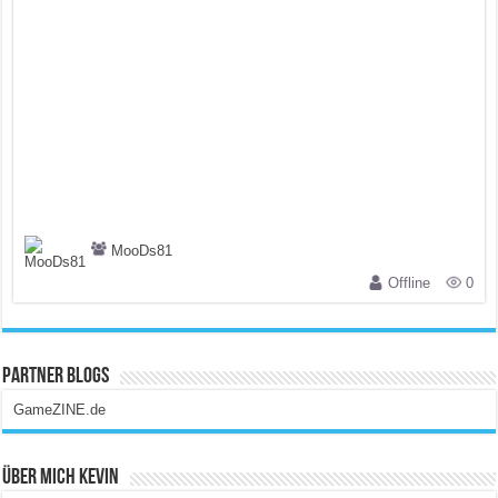
MooDs81
Offline
0
Partner Blogs
GameZINE.de
Über Mich Kevin