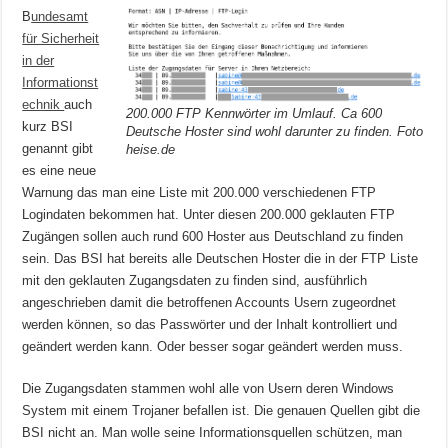
B
undesamt
für Sicherheit
in der
Informationst
echnik
auch
200.000 FTP Kennwörter im Umlauf. Ca 600
kurz BSI
Deutsche Hoster sind wohl darunter zu finden. Foto
genannt gibt
heise.de
es eine neue
Warnung das man eine Liste mit 200.000 verschiedenen FTP
Logindaten bekommen hat. Unter diesen 200.000 geklauten FTP
Zugängen sollen auch rund 600 Hoster aus Deutschland zu finden
sein. Das BSI hat bereits alle Deutschen Hoster die in der FTP Liste
mit den geklauten Zugangsdaten zu finden sind, ausführlich
angeschrieben damit die betroffenen Accounts Usern zugeordnet
werden können, so das Passwörter und der Inhalt kontrolliert und
geändert werden kann. Oder besser sogar geändert werden muss.
Die Zugangsdaten stammen wohl alle von Usern deren Windows
System mit einem Trojaner befallen ist. Die genauen Quellen gibt die
BSI nicht an. Man wolle seine Informationsquellen schützen, man