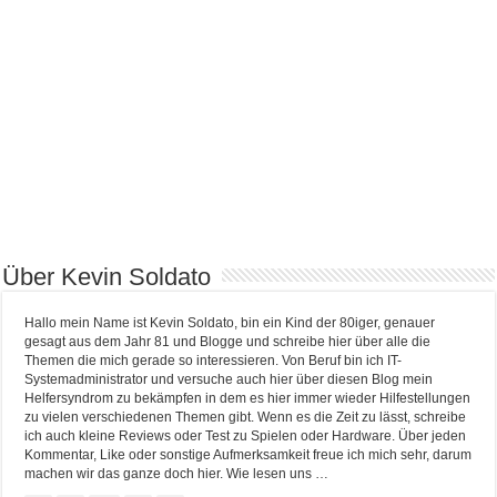
Über Kevin Soldato
Hallo mein Name ist Kevin Soldato, bin ein Kind der 80iger, genauer
gesagt aus dem Jahr 81 und Blogge und schreibe hier über alle die
Themen die mich gerade so interessieren. Von Beruf bin ich IT-
Systemadministrator und versuche auch hier über diesen Blog mein
Helfersyndrom zu bekämpfen in dem es hier immer wieder Hilfestellungen
zu vielen verschiedenen Themen gibt. Wenn es die Zeit zu lässt, schreibe
ich auch kleine Reviews oder Test zu Spielen oder Hardware. Über jeden
Kommentar, Like oder sonstige Aufmerksamkeit freue ich mich sehr, darum
machen wir das ganze doch hier. Wie lesen uns …