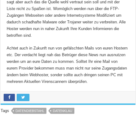
sagt aber auch das die Quelle wohl vertraut sein soll und mit der
Liste nicht zu Spaßen ist. Womöglich werden nun über die FTP-
Zugängen Webseiten oder andere Internetsysteme Modifiziert um
dadurch schadhafte Malware oder Trojaner weiter zu verbreiten. Alle
Hoster werden nun in naher Zukunft Ihre Kunden Informieren die
betroffen sind.
Achtet auch in Zukunft nun von gefälschten Mails von euren Hostern
etc. Der verdacht liegt nah das Betrüger diese News nun ausnutzen
werden um an eure Daten zu kommen. Solltet Ihr eine Mail von
eurem Provider bekommen muss man nicht nur seine Zugangsdaten
ändern beim Webhoster, sonder sollte auch dringen seinen PC mit
mehreren Aktuellen Virenscannern überprüfen.
Tags
DATENDIEBSTAHL
DATENKLAU