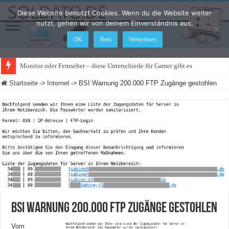
Diese Website benutzt Cookies. Wenn du die Website weiter
nutzt, gehen wir von deinem Einverständnis aus.
OK
Nein
Weiterlesen
Monitor oder Fernseher – diese Unterschiede für Gamer gibt es
Startseite
->
Internet
->
BSI Warnung 200.000 FTP Zugänge gestohlen
BSI Warnung 200.000 FTP Zugänge gestohlen
Vom