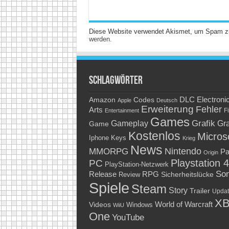
Diese Website verwendet Akismet, um Spam z
werden.
Schlagwörter
Amazon
DLC
Electroni
Codes
Apple
Deutsch
Erweiterung
Fehler
Arts
Fi
Entertainment
Games
Grafik
Gra
Gameplay
Game
Kostenlos
Micros
Keys
Iphone
Krieg
News
Nintendo
MMORPG
Pa
Origin
Playstation 4
PC
PlayStation-Netzwerk
So
RPG
Release
Sicherheitslücke
Review
Spiele
Steam
Story
Trailer
Updat
XB
World of Warcraft
Videos
Windows
WiiU
One
YouTube