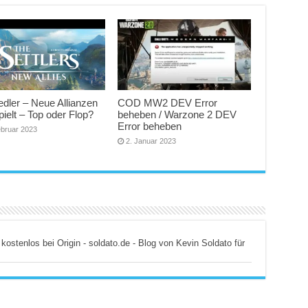
edler – Neue Allianzen
COD MW2 DEV Error
ielt – Top oder Flop?
beheben / Warzone 2 DEV
Error beheben
ebruar 2023
2. Januar 2023
kostenlos bei Origin - soldato.de - Blog von Kevin Soldato für