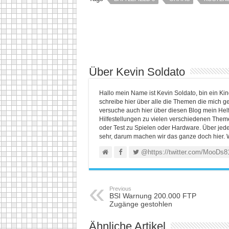
Über Kevin Soldato
Hallo mein Name ist Kevin Soldato, bin ein K
schreibe hier über alle die Themen die mich ge
versuche auch hier über diesen Blog mein He
Hilfestellungen zu vielen verschiedenen Themen
oder Test zu Spielen oder Hardware. Über jed
sehr, darum machen wir das ganze doch hier. 
@https://twitter.com/MooDs8
Previous
BSI Warnung 200.000 FTP
Zugänge gestohlen
Ähnliche Artikel