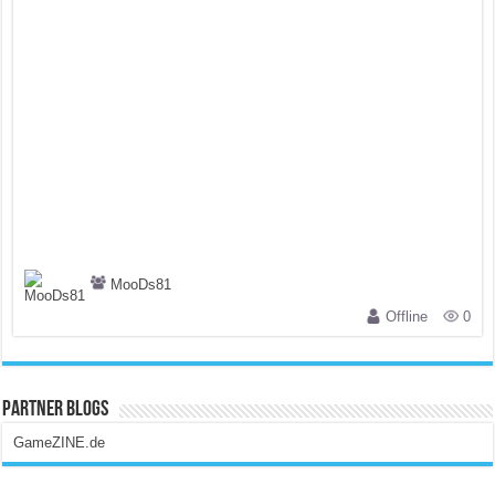
MooDs81
Offline
0
Partner Blogs
GameZINE.de