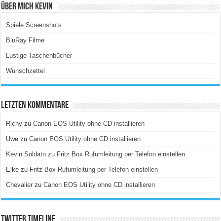
Über Mich Kevin
Spiele Screenshots
BluRay Filme
Lustige Taschenbücher
Wunschzettel
Letzten Kommentare
Richy
zu
Canon EOS Utility ohne CD installieren
Uwe
zu
Canon EOS Utility ohne CD installieren
Kevin Soldato
zu
Fritz Box Rufumleitung per Telefon einstellen
Elke
zu
Fritz Box Rufumleitung per Telefon einstellen
Chevalier
zu
Canon EOS Utility ohne CD installieren
Twitter Timeline