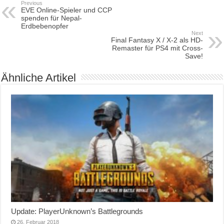
Previous
EVE Online-Spieler und CCP
spenden für Nepal-
Erdbebenopfer
Next
Final Fantasy X / X-2 als HD-
Remaster für PS4 mit Cross-
Save!
Ähnliche Artikel
Update: PlayerUnknown’s Battlegrounds
26. Februar 2018