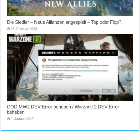
Die Siedler – Neue Allianzen angespielt – Top oder Flop?
23. Februar 2023
COD MW2 DEV Error beheben / Warzone 2 DEV Error
beheben
2. Januar 2023