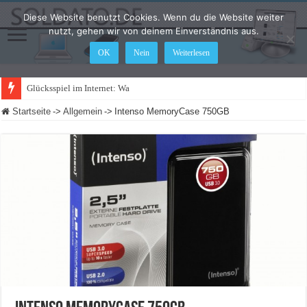
Diese Website benutzt Cookies. Wenn du die Website weiter
nutzt, gehen wir von deinem Einverständnis aus.
OK
Nein
Weiterlesen
Glücksspiel im Internet: Was ändert sich
Startseite
->
Allgemein
->
Intenso MemoryCase 750GB