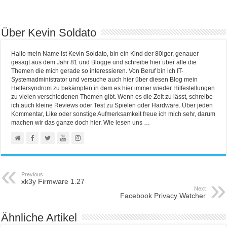
Über Kevin Soldato
Hallo mein Name ist Kevin Soldato, bin ein Kind der 80iger, genauer
gesagt aus dem Jahr 81 und Blogge und schreibe hier über alle die
Themen die mich gerade so interessieren. Von Beruf bin ich IT-
Systemadministrator und versuche auch hier über diesen Blog mein
Helfersyndrom zu bekämpfen in dem es hier immer wieder Hilfestellungen
zu vielen verschiedenen Themen gibt. Wenn es die Zeit zu lässt, schreibe
ich auch kleine Reviews oder Test zu Spielen oder Hardware. Über jeden
Kommentar, Like oder sonstige Aufmerksamkeit freue ich mich sehr, darum
machen wir das ganze doch hier. Wie lesen uns …
Previous
xk3y Firmware 1.27
Next
Facebook Privacy Watcher
Ähnliche Artikel