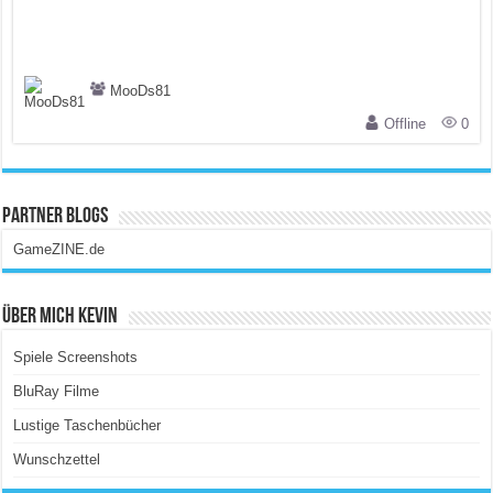
MooDs81
Offline
0
Partner Blogs
GameZINE.de
Über Mich Kevin
Spiele Screenshots
BluRay Filme
Lustige Taschenbücher
Wunschzettel