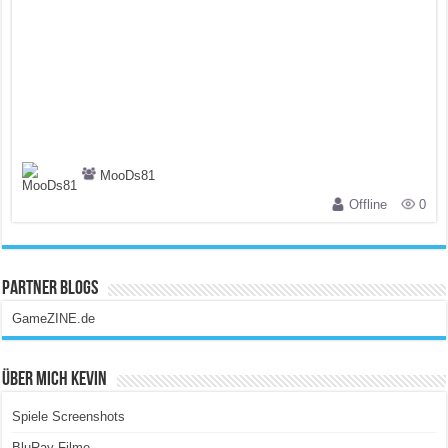
MooDs81
Offline
0
Partner Blogs
GameZINE.de
Über Mich Kevin
Spiele Screenshots
BluRay Filme