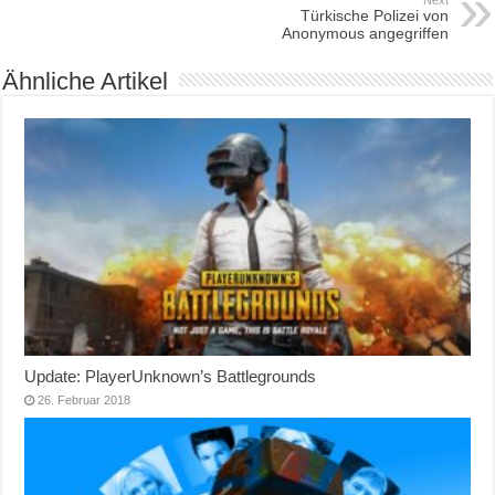
Next
Türkische Polizei von
Anonymous angegriffen
Ähnliche Artikel
Update: PlayerUnknown’s Battlegrounds
26. Februar 2018