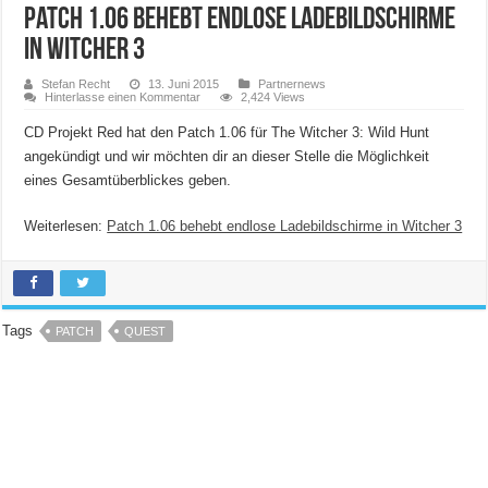
Patch 1.06 behebt endlose Ladebildschirme
in Witcher 3
Stefan Recht
13. Juni 2015
Partnernews
Hinterlasse einen Kommentar
2,424 Views
CD Projekt Red hat den Patch 1.06 für The Witcher 3: Wild Hunt
angekündigt und wir möchten dir an dieser Stelle die Möglichkeit
eines Gesamtüberblickes geben.
Weiterlesen:
Patch 1.06 behebt endlose Ladebildschirme in Witcher 3
Tags
PATCH
QUEST