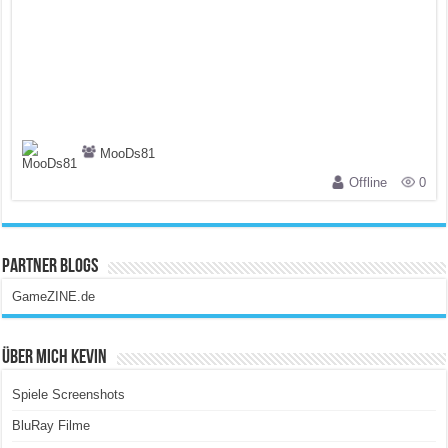
MooDs81
Offline
0
Partner Blogs
GameZINE.de
Über Mich Kevin
Spiele Screenshots
BluRay Filme