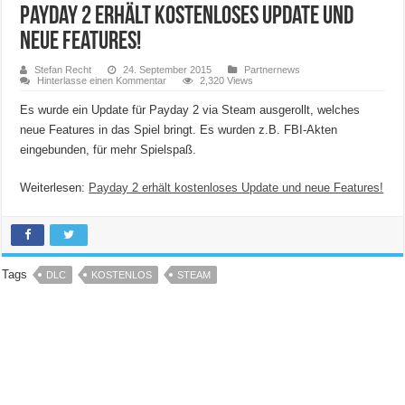
Payday 2 erhält kostenloses Update und
neue Features!
Stefan Recht
24. September 2015
Partnernews
Hinterlasse einen Kommentar
2,320 Views
Es wurde ein Update für Payday 2 via Steam ausgerollt, welches
neue Features in das Spiel bringt. Es wurden z.B. FBI-Akten
eingebunden, für mehr Spielspaß.
Weiterlesen:
Payday 2 erhält kostenloses Update und neue Features!
Tags
DLC
KOSTENLOS
STEAM