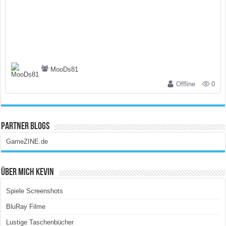
MooDs81
Offline
0
Partner Blogs
GameZINE.de
Über Mich Kevin
Spiele Screenshots
BluRay Filme
Lustige Taschenbücher