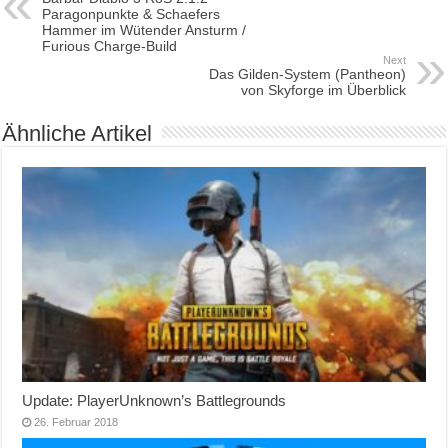
Paragonpunkte & Schaefers
Hammer im Wütender Ansturm /
Furious Charge-Build
Next
Das Gilden-System (Pantheon)
von Skyforge im Überblick
Ähnliche Artikel
Update: PlayerUnknown’s Battlegrounds
26. Februar 2018