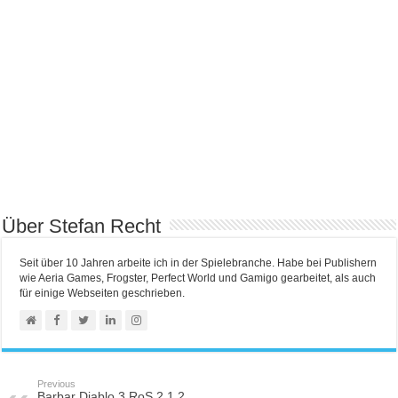
Über Stefan Recht
Seit über 10 Jahren arbeite ich in der Spielebranche. Habe bei Publishern
wie Aeria Games, Frogster, Perfect World und Gamigo gearbeitet, als auch
für einige Webseiten geschrieben.
Previous
Barbar Diablo 3 RoS 2.1.2