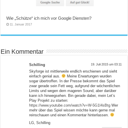
Wie „Schütze“ ich mich vor Google Diensten?
11. Januar 2017
Ein Kommentar
Schilling
19. Juli 2015 um 03:11
Skyforge ist mittlerweile endlich erschienen und sieht
einfach genial aus.
Meine Erwartungen wurden
sogar übertroffen. In der Presse bekommt das Spiel
zwar gerade sein Fett weg, aufgrund der wöchentlichen
Limits und wegen dem mageren Sound, aber darüber
kann ich hinwegsehen. Bin gerade dabei, mein Let’s
Play Projekt zu starten:
https://www.youtube.com/watch?v=W-5G1I4sBtg
Wer
mehr über das Spiel wissen möchte kann gerne mal
reinschauen und einen Kommentar hinterlassen.
LG, Schilling