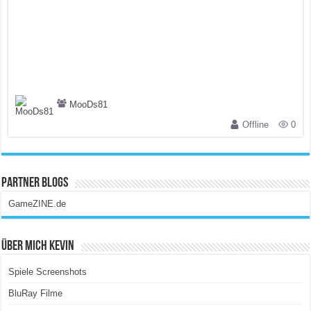
MooDs81
Offline
0
Partner Blogs
GameZINE.de
Über Mich Kevin
Spiele Screenshots
BluRay Filme