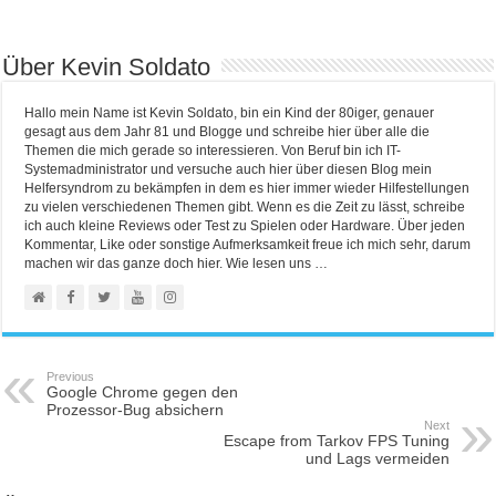
Über Kevin Soldato
Hallo mein Name ist Kevin Soldato, bin ein Kind der 80iger, genauer
gesagt aus dem Jahr 81 und Blogge und schreibe hier über alle die
Themen die mich gerade so interessieren. Von Beruf bin ich IT-
Systemadministrator und versuche auch hier über diesen Blog mein
Helfersyndrom zu bekämpfen in dem es hier immer wieder Hilfestellungen
zu vielen verschiedenen Themen gibt. Wenn es die Zeit zu lässt, schreibe
ich auch kleine Reviews oder Test zu Spielen oder Hardware. Über jeden
Kommentar, Like oder sonstige Aufmerksamkeit freue ich mich sehr, darum
machen wir das ganze doch hier. Wie lesen uns …
Previous
Google Chrome gegen den
Prozessor-Bug absichern
Next
Escape from Tarkov FPS Tuning
und Lags vermeiden