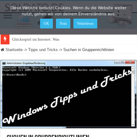
Diese Website benutzt Cookies. Wenn du die Website weiter
nutzt, gehen wir von deinem Einverständnis aus.
OK
Nein
Weiterlesen
Glücksspiel im Internet: Was ändert sich 2
Startseite
->
Tipps und Tricks
->
Suchen in Gruppenrichtlinien