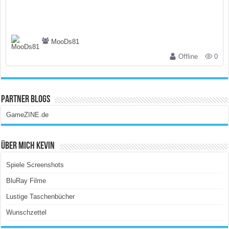
MooDs81
Offline
0
Partner Blogs
GameZINE.de
Über Mich Kevin
Spiele Screenshots
BluRay Filme
Lustige Taschenbücher
Wunschzettel