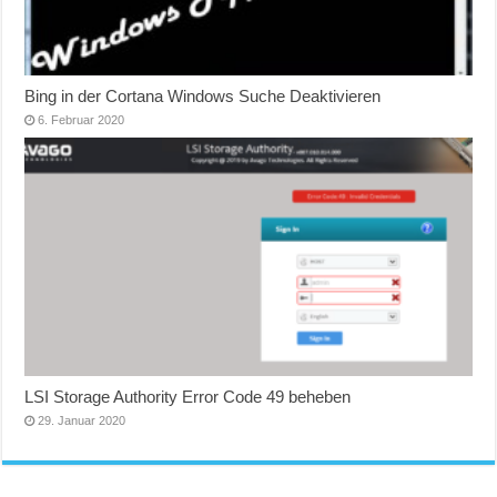
Bing in der Cortana Windows Suche Deaktivieren
6. Februar 2020
LSI Storage Authority Error Code 49 beheben
29. Januar 2020