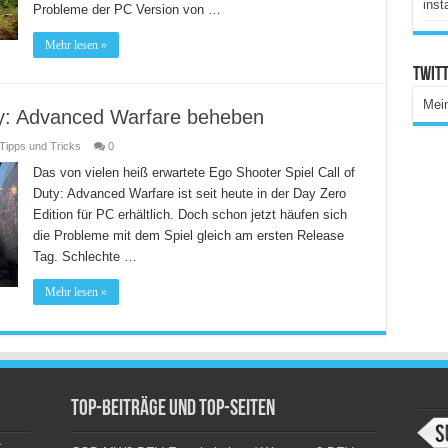
inst
Probleme der PC Version von …
Mehr lesen »
Twitt
Mei
ty: Advanced Warfare beheben
Tipps und Tricks
0
Das von vielen heiß erwartete Ego Shooter Spiel Call of
Duty: Advanced Warfare ist seit heute in der Day Zero
Edition für PC erhältlich. Doch schon jetzt häufen sich
die Probleme mit dem Spiel gleich am ersten Release
Tag. Schlechte …
Mehr lesen »
Top-Beiträge und Top-Seiten
c