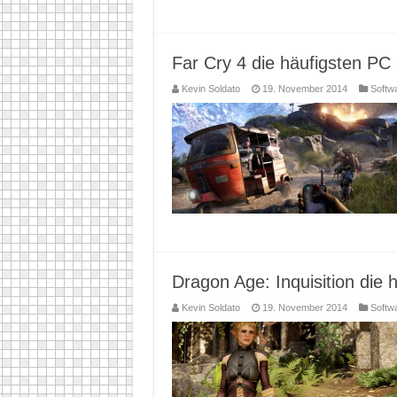
Far Cry 4 die häufigsten P
Kevin Soldato
19. November 2014
Softw
Dragon Age: Inquisition die
Kevin Soldato
19. November 2014
Softw