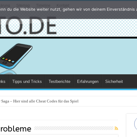
lärung
Sitemap
Timeline
Kontakt
nn du die Website weiter nutzt, gehen wir von deinem Einverständnis 
nks
Tipps und Tricks
Testberichte
Erfahrungen
Sicherheit
Saga – Hier sind alle Cheat Codes für das Spiel
robleme