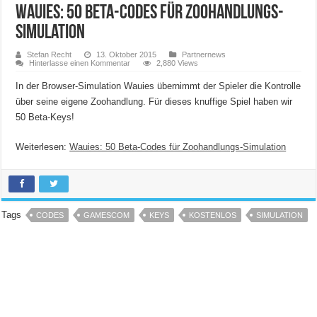
Wauies: 50 Beta-Codes für Zoohandlungs-
Simulation
Stefan Recht
13. Oktober 2015
Partnernews
Hinterlasse einen Kommentar
2,880 Views
In der Browser-Simulation Wauies übernimmt der Spieler die Kontrolle
über seine eigene Zoohandlung. Für dieses knuffige Spiel haben wir
50 Beta-Keys!
Weiterlesen:
Wauies: 50 Beta-Codes für Zoohandlungs-Simulation
Tags
CODES
GAMESCOM
KEYS
KOSTENLOS
SIMULATION