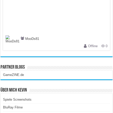
MooDs81
Offline
0
Partner Blogs
GameZINE.de
Über Mich Kevin
Spiele Screenshots
BluRay Filme