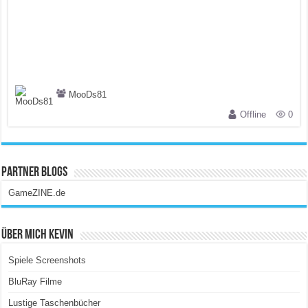
MooDs81
Offline
0
Partner Blogs
GameZINE.de
Über Mich Kevin
Spiele Screenshots
BluRay Filme
Lustige Taschenbücher