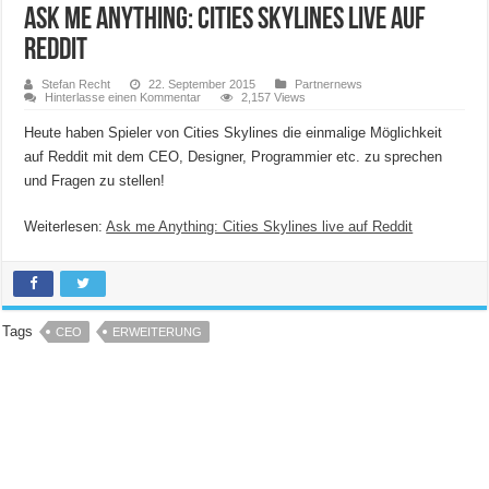
Ask me Anything: Cities Skylines live auf
Reddit
Stefan Recht
22. September 2015
Partnernews
Hinterlasse einen Kommentar
2,157 Views
Heute haben Spieler von Cities Skylines die einmalige Möglichkeit
auf Reddit mit dem CEO, Designer, Programmier etc. zu sprechen
und Fragen zu stellen!
Weiterlesen:
Ask me Anything: Cities Skylines live auf Reddit
Tags
CEO
ERWEITERUNG