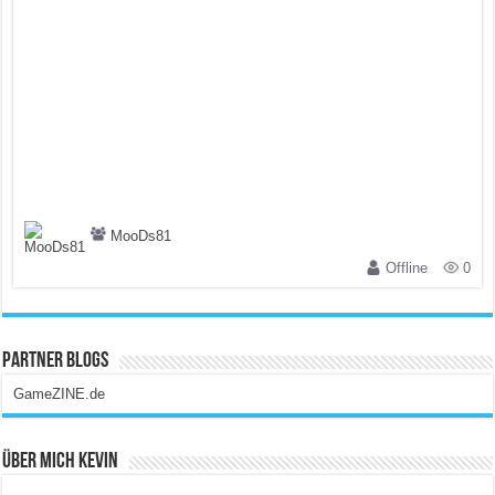
MooDs81
Offline
0
Partner Blogs
GameZINE.de
Über Mich Kevin