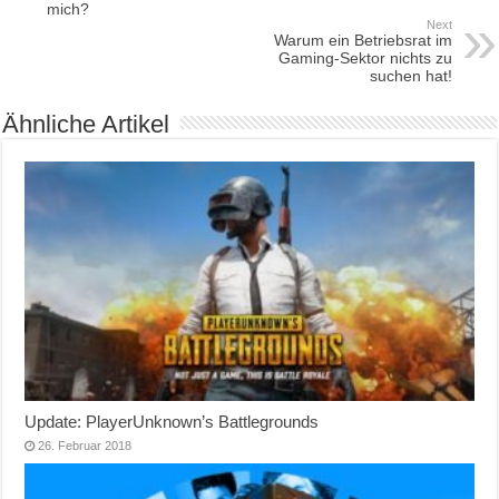
mich?
Next
Warum ein Betriebsrat im
Gaming-Sektor nichts zu
suchen hat!
Ähnliche Artikel
Update: PlayerUnknown’s Battlegrounds
26. Februar 2018