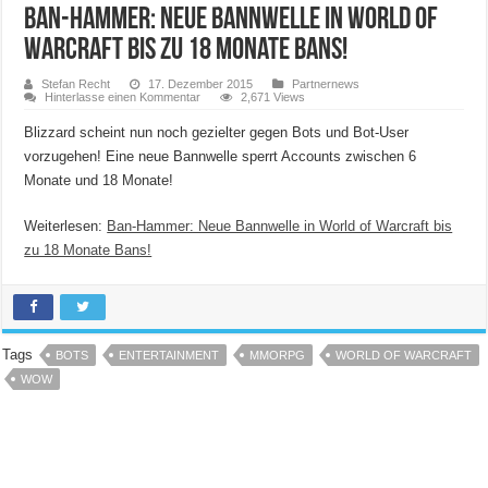
Ban-Hammer: Neue Bannwelle in World of
Warcraft bis zu 18 Monate Bans!
Stefan Recht
17. Dezember 2015
Partnernews
Hinterlasse einen Kommentar
2,671 Views
Blizzard scheint nun noch gezielter gegen Bots und Bot-User
vorzugehen! Eine neue Bannwelle sperrt Accounts zwischen 6
Monate und 18 Monate!
Weiterlesen:
Ban-Hammer: Neue Bannwelle in World of Warcraft bis
zu 18 Monate Bans!
Tags
BOTS
ENTERTAINMENT
MMORPG
WORLD OF WARCRAFT
WOW