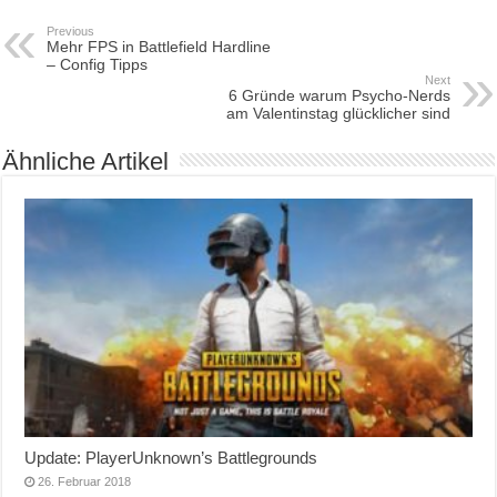
Previous
Mehr FPS in Battlefield Hardline
– Config Tipps
Next
6 Gründe warum Psycho-Nerds
am Valentinstag glücklicher sind
Ähnliche Artikel
Update: PlayerUnknown’s Battlegrounds
26. Februar 2018