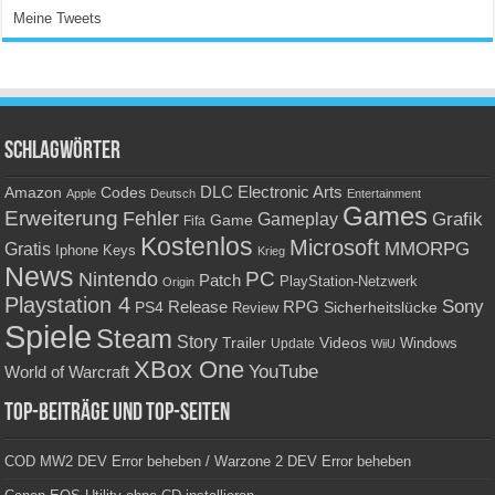
Meine Tweets
Schlagwörter
Amazon
DLC
Electronic Arts
Codes
Apple
Deutsch
Entertainment
Games
Erweiterung
Fehler
Grafik
Gameplay
Game
Fifa
Kostenlos
Microsoft
Gratis
MMORPG
Keys
Iphone
Krieg
News
PC
Nintendo
Patch
PlayStation-Netzwerk
Origin
Playstation 4
Sony
RPG
PS4
Release
Sicherheitslücke
Review
Spiele
Steam
Story
Trailer
Videos
Update
Windows
WiiU
XBox One
YouTube
World of Warcraft
Top-Beiträge und Top-Seiten
COD MW2 DEV Error beheben / Warzone 2 DEV Error beheben