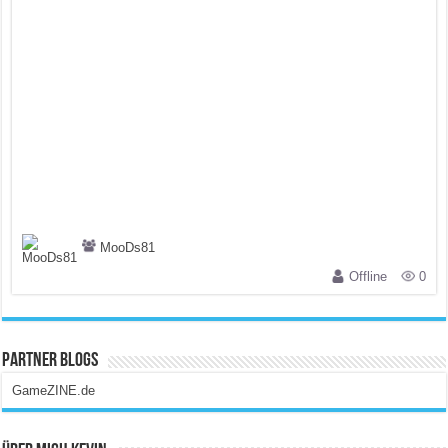
MooDs81
Offline
0
Partner Blogs
GameZINE.de