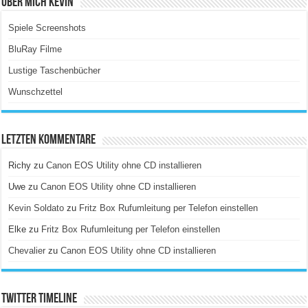
Über Mich Kevin
Spiele Screenshots
BluRay Filme
Lustige Taschenbücher
Wunschzettel
Letzten Kommentare
Richy
zu
Canon EOS Utility ohne CD installieren
Uwe
zu
Canon EOS Utility ohne CD installieren
Kevin Soldato
zu
Fritz Box Rufumleitung per Telefon einstellen
Elke
zu
Fritz Box Rufumleitung per Telefon einstellen
Chevalier
zu
Canon EOS Utility ohne CD installieren
Twitter Timeline