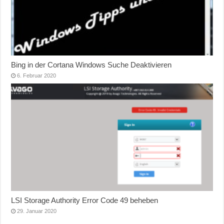
Bing in der Cortana Windows Suche Deaktivieren
6. Februar 2020
LSI Storage Authority Error Code 49 beheben
29. Januar 2020