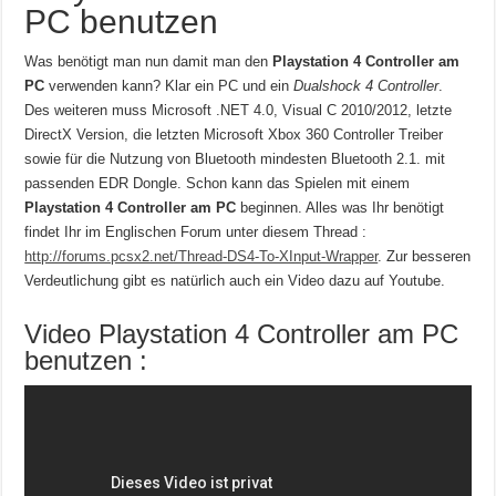
PC benutzen
Was benötigt man nun damit man den
Playstation 4 Controller am
PC
verwenden kann? Klar ein PC und ein
Dualshock 4 Controller
.
Des weiteren muss Microsoft .NET 4.0, Visual C 2010/2012, letzte
DirectX Version, die letzten Microsoft Xbox 360 Controller Treiber
sowie für die Nutzung von Bluetooth mindesten Bluetooth 2.1. mit
passenden EDR Dongle. Schon kann das Spielen mit einem
Playstation 4 Controller am PC
beginnen. Alles was Ihr benötigt
findet Ihr im Englischen Forum unter diesem Thread :
http://forums.pcsx2.net/Thread-DS4-To-XInput-Wrapper
. Zur besseren
Verdeutlichung gibt es natürlich auch ein Video dazu auf Youtube.
Video Playstation 4 Controller am PC
benutzen :