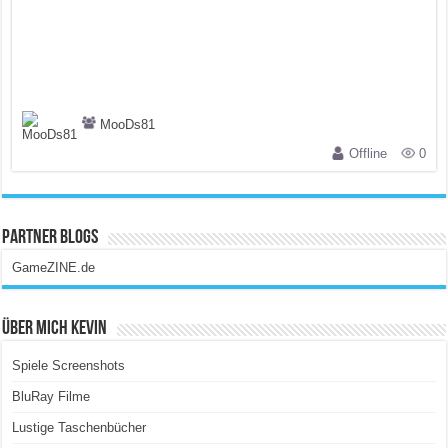
MooDs81
Offline
0
Partner Blogs
GameZINE.de
Über Mich Kevin
Spiele Screenshots
BluRay Filme
Lustige Taschenbücher