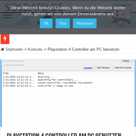
Diese Website benutzt Cookies. Wenn du die Website weiter
nutzt, gehen wir von deinem Einverständnis aus.
OK
Nein
Weiterlesen
Mo
Startseite
->
Konsole
->
Playstation 4 Controller am PC benutzen