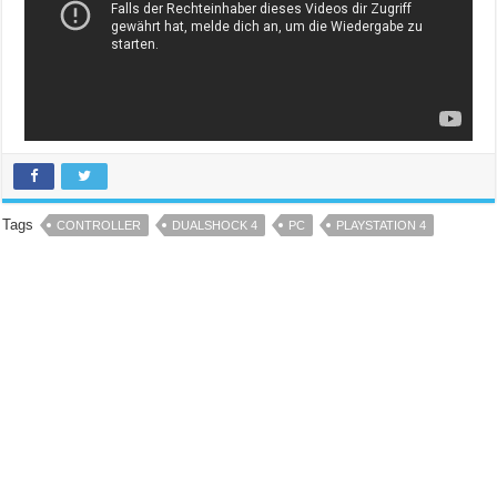
Tags
CONTROLLER
DUALSHOCK 4
PC
PLAYSTATION 4