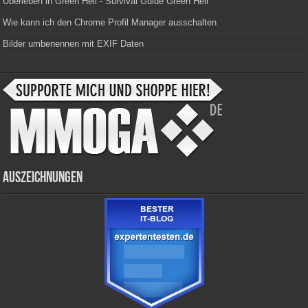
Überleben in Green Hell - Survival Guide Green Hell
Wie kann ich den Chrome Profil Manager ausschalten
Bilder umbenennen mit EXIF Daten
Auszeichnungen