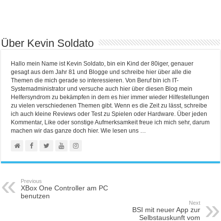
Über Kevin Soldato
Hallo mein Name ist Kevin Soldato, bin ein Kind der 80iger, genauer
gesagt aus dem Jahr 81 und Blogge und schreibe hier über alle die
Themen die mich gerade so interessieren. Von Beruf bin ich IT-
Systemadministrator und versuche auch hier über diesen Blog mein
Helfersyndrom zu bekämpfen in dem es hier immer wieder Hilfestellungen
zu vielen verschiedenen Themen gibt. Wenn es die Zeit zu lässt, schreibe
ich auch kleine Reviews oder Test zu Spielen oder Hardware. Über jeden
Kommentar, Like oder sonstige Aufmerksamkeit freue ich mich sehr, darum
machen wir das ganze doch hier. Wie lesen uns …
Previous
XBox One Controller am PC
benutzen
Next
BSI mit neuer App zur
Selbstauskunft vom