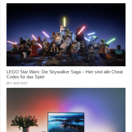
LEGO Star Wars: Die Skywalker Saga – Hier sind alle Cheat
Codes für das Spiel
6. April 2022