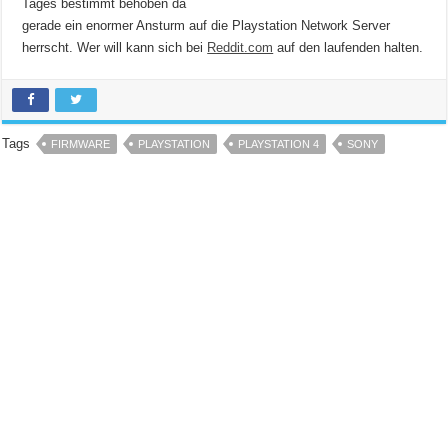
Tages bestimmt behoben da
gerade ein enormer Ansturm auf die Playstation Network Server
herrscht. Wer will kann sich bei
Reddit.com
auf den laufenden halten.
Tags
FIRMWARE
PLAYSTATION
PLAYSTATION 4
SONY