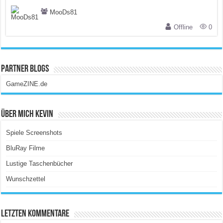
MooDs81
Offline
0
Partner Blogs
GameZINE.de
Über Mich Kevin
Spiele Screenshots
BluRay Filme
Lustige Taschenbücher
Wunschzettel
Letzten Kommentare