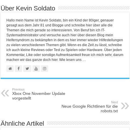
Über Kevin Soldato
Hallo mein Name ist Kevin Soldato, bin ein Kind der 80iger, genauer
gesagt aus dem Jahr 81 und Blogge und schreibe hier über alle die
Themen die mich gerade so interessieren. Von Beruf bin ich IT-
Systemadministrator und versuche auch hier über diesen Blog mein
Helfersyndrom zu bekämpfen in dem es hier immer wieder Hilfestellungen
zu vielen verschiedenen Themen gibt. Wenn es die Zeit zu lässt, schreibe
ich auch kleine Reviews oder Test zu Spielen oder Hardware. Über jeden
Kommentar, Like oder sonstige Aufmerksamkeit freue ich mich sehr, darum
machen wir das ganze doch hier. Wie lesen uns …
Previous
Xbox One November Update
vorgestellt
Next
Neue Google Richtlinen für die
robots.txt
Ähnliche Artikel