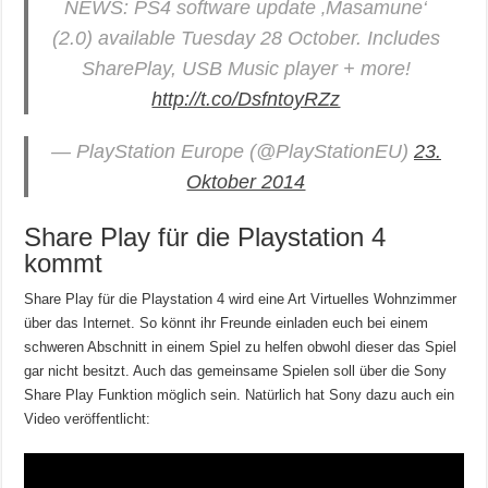
NEWS: PS4 software update ‚Masamune‘
(2.0) available Tuesday 28 October. Includes
SharePlay, USB Music player + more!
http://t.co/DsfntoyRZz
— PlayStation Europe (@PlayStationEU)
23.
Oktober 2014
Share Play für die Playstation 4
kommt
Share Play für die Playstation 4 wird eine Art Virtuelles Wohnzimmer
über das Internet. So könnt ihr Freunde einladen euch bei einem
schweren Abschnitt in einem Spiel zu helfen obwohl dieser das Spiel
gar nicht besitzt. Auch das gemeinsame Spielen soll über die Sony
Share Play Funktion möglich sein. Natürlich hat Sony dazu auch ein
Video veröffentlicht: