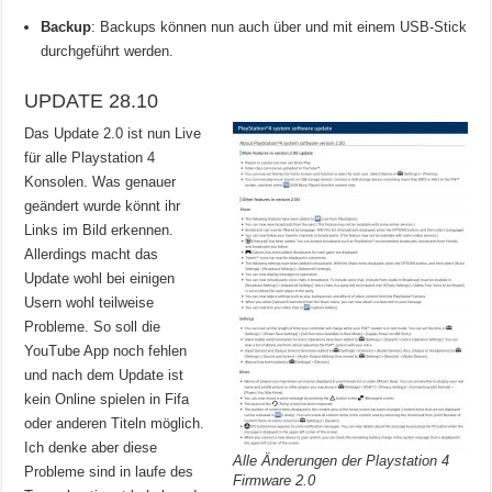
Backup
: Backups können nun auch über und mit einem USB-Stick
durchgeführt werden.
UPDATE 28.10
Das Update 2.0 ist nun Live
für alle Playstation 4
Konsolen. Was genauer
geändert wurde könnt ihr
Links im Bild erkennen.
Allerdings macht das
Update wohl bei einigen
Usern wohl teilweise
Probleme. So soll die
YouTube App noch fehlen
und nach dem Update ist
kein Online spielen in Fifa
oder anderen Titeln möglich.
Ich denke aber diese
Alle Änderungen der Playstation 4
Probleme sind in laufe des
Firmware 2.0