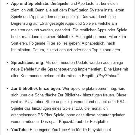
App und Spieleliste
: Die Spiele- und App Liste ist bei vielen
ziemlich voll. Denn alle auf dem PlayStatio
n
System installierten
Spiele und Apps werden dort angezeigt. Das wird durch eine
Begrenzung auf 15 angezeigte Apps und Spielen, welche am
meisten genutzt werden, geändert. Die restlichen Apps oder Spiele
findet man dann in seiner Bibliothek. Auch gibt es neue Filter zum
Sortieren. Folgende Filter soll es geben: Alphabetisch, nach
Installation- Datum, zuletzt genutzt oder nach Typ zu sortieren.
Sprachsteuerung
: Mit dem neusten Update werden auch einige
neue Befehle für die Sprachsteuerung implementiert. Eine Liste mit
allen Kommandos bekommt ihr mit dem Begriff: „
PlayStation“
Zur Bibliothek hinzufügen
: Wer Speicherplatz sparen mag, wird
sich über die Schaltfläche Zur Bibliothek hinzufügen freuen. Diese
wird im Playstation Store angezeigt werden und erlaubt dem PS4-
Spieler das hinzufügen eines Spiels, z.B. die monatlich
erscheinenden PS Plus Spiele, ohne dass diese herunter geladen
werden müssen. Das spart Kapazität auf der Festplatte.
YouTube:
Eine eigene YouTube App für die Playstation 4