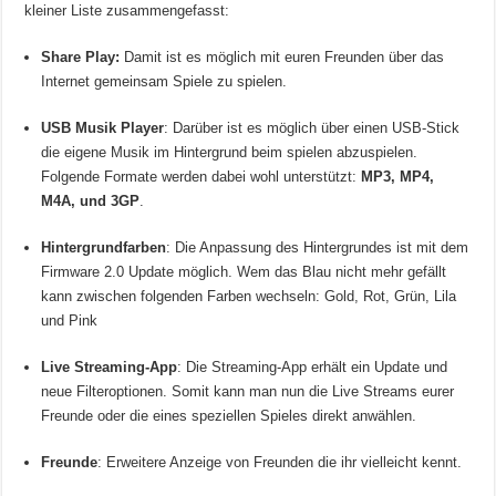
kleiner Liste zusammengefasst:
Share Play:
Damit ist es möglich mit euren Freunden über das
Internet gemeinsam Spiele zu spielen.
USB Musik Player
: Darüber ist es möglich über einen USB-Stick
die eigene Musik im Hintergrund beim spielen abzuspielen.
Folgende Formate werden dabei wohl unterstützt:
MP3, MP4,
M4A, und 3GP
.
Hintergrundfarben
: Die Anpassung des Hintergrundes ist mit dem
Firmware 2.0 Update möglich. Wem das Blau nicht mehr gefällt
kann zwischen folgenden Farben wechseln: Gold, Rot, Grün, Lila
und Pink
Live Streaming-App
: Die Streaming-App erhält ein Update und
neue Filteroptionen. Somit kann man nun die Live Streams eurer
Freunde oder die eines speziellen Spieles direkt anwählen.
Freunde
: Erweitere Anzeige von Freunden die ihr vielleicht kennt.