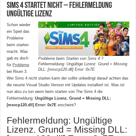
Sims 4 startet nicht – Fehlermeldung
Ungültige Lizenz
Schon wieder
ein Spiel das
Probleme
beim starten
macht. Was
gab es doch
Probleme beim Starten von Sims 4 ?
Fehlermeldung: Ungültige Lizenz. Grund = Missing
für
Probleme
DLL: [msvcp120.dll] Error: 0x7E
bei Risen 3.
Wer Sims 4 nicht starten kann der sollte unbedingt darauf achten das
die neuste Visual Studio Version mit Updates installiert ist. Was ist
nun also zu tun wenn beim starten von The Sims 4 die
Fehlermeldung:
Ungültige Lizenz. Grund = Missing DLL:
[msvcp120.dll] Error: 0x7E
erscheint?
Fehlermeldung: Ungültige
Lizenz. Grund = Missing DLL: