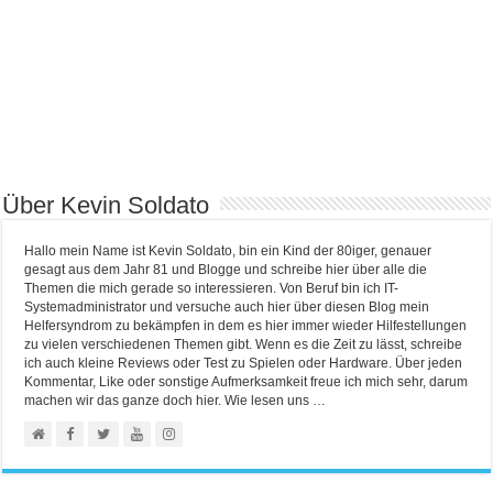
Über Kevin Soldato
Hallo mein Name ist Kevin Soldato, bin ein Kind der 80iger, genauer
gesagt aus dem Jahr 81 und Blogge und schreibe hier über alle die
Themen die mich gerade so interessieren. Von Beruf bin ich IT-
Systemadministrator und versuche auch hier über diesen Blog mein
Helfersyndrom zu bekämpfen in dem es hier immer wieder Hilfestellungen
zu vielen verschiedenen Themen gibt. Wenn es die Zeit zu lässt, schreibe
ich auch kleine Reviews oder Test zu Spielen oder Hardware. Über jeden
Kommentar, Like oder sonstige Aufmerksamkeit freue ich mich sehr, darum
machen wir das ganze doch hier. Wie lesen uns …