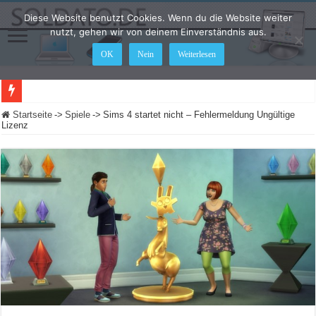
Diese Website benutzt Cookies. Wenn du die Website weiter
nutzt, gehen wir von deinem Einverständnis aus.
OK
Nein
Weiterlesen
Monitor o
Startseite
->
Spiele
->
Sims 4 startet nicht – Fehlermeldung Ungültige
Lizenz