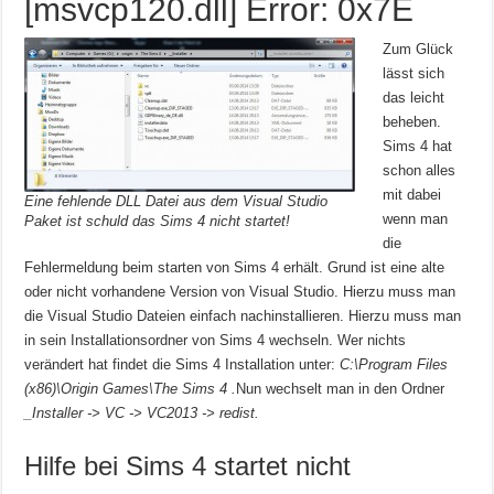
[msvcp120.dll] Error: 0x7E
Zum Glück
lässt sich
das leicht
beheben.
Sims 4 hat
schon alles
mit dabei
Eine fehlende DLL Datei aus dem Visual Studio
wenn man
Paket ist schuld das Sims 4 nicht startet!
die
Fehlermeldung beim starten von Sims 4 erhält. Grund ist eine alte
oder nicht vorhandene Version von Visual Studio. Hierzu muss man
die Visual Studio Dateien einfach nachinstallieren. Hierzu muss man
in sein Installationsordner von Sims 4 wechseln. Wer nichts
verändert hat findet die Sims 4 Installation unter:
C:\Program Files
(x86)\Origin Games\The Sims 4 .
Nun wechselt man in den Ordner
_Installer -> VC -> VC2013 -> redist.
Hilfe bei Sims 4 startet nicht