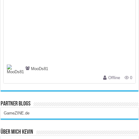
MooDs81
Offline
0
Partner Blogs
GameZINE.de
Über Mich Kevin