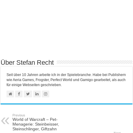
Über Stefan Recht
Seit über 10 Jahren arbeite ich in der Spielebranche. Habe bei Publishern
wie Aeria Games, Frogster, Perfect World und Gamigo gearbeitet, als auch
für einige Webseiten geschrieben.
Previous
World of Warcraft – Pet-
Menagerie: Steinbeisser,
Steinschlinger, Giftzahn