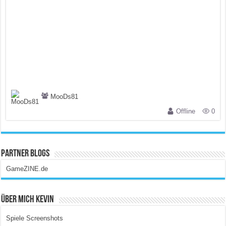
MooDs81
Offline
0
Partner Blogs
GameZINE.de
Über Mich Kevin
Spiele Screenshots