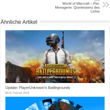
Next
World of Warcraft – Pet-
Menagerie: Quintessenz des
Lichts
Ähnliche Artikel
Update: PlayerUnknown’s Battlegrounds
26. Februar 2018