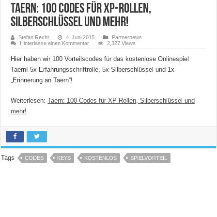
Taern: 100 Codes für XP-Rollen,
Silberschlüssel und mehr!
Stefan Recht
4. Juni 2015
Partnernews
Hinterlasse einen Kommentar
2,327 Views
Hier haben wir 100 Vorteilscodes für das kostenlose Onlinespiel
Taern! 5x Erfahrungsschriftrolle, 5x Silberschlüssel und 1x
„Erinnerung an Taern“!
Weiterlesen:
Taern: 100 Codes für XP-Rollen, Silberschlüssel und
mehr!
Tags
CODES
KEYS
KOSTENLOS
SPIELVORTEIL