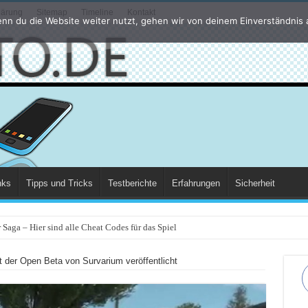
lärung
Sitemap
Timeline
Kontakt
nn du die Website weiter nutzt, gehen wir von deinem Einverständnis 
nks
Tipps und Tricks
Testberichte
Erfahrungen
Sicherheit
Saga – Hier sind alle Cheat Codes für das Spiel
t der Open Beta von Survarium veröffentlicht