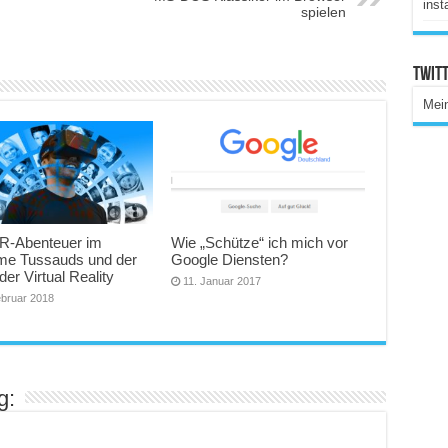
inst
spielen
Twitt
Mei
R-Abenteuer im
Wie „Schütze“ ich mich vor
e Tussauds und der
Google Diensten?
der Virtual Reality
11. Januar 2017
ebruar 2018
g: