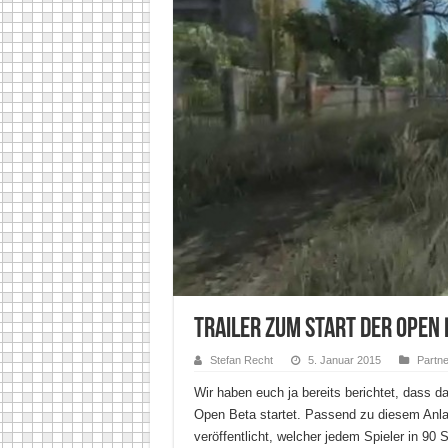
Trailer zum Start der Open
Stefan Recht
5. Januar 2015
Partn
Wir haben euch ja bereits berichtet, dass 
Open Beta startet. Passend zu diesem Anl
veröffentlicht, welcher jedem Spieler in 9