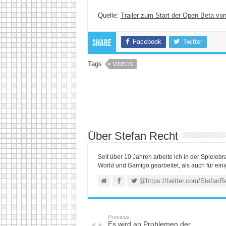
Quelle:
Trailer zum Start der Open Beta von
Facebook
Twitter
Share
Tags
VIDEOS
Über Stefan Recht
Seit über 10 Jahren arbeite ich in der Spieleb
World und Gamigo gearbeitet, als auch für ein
@https://twitter.com/StefanR
Previous
Es wird an Problemen der