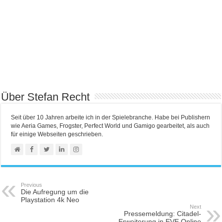
Über Stefan Recht
Seit über 10 Jahren arbeite ich in der Spielebranche. Habe bei Publishern
wie Aeria Games, Frogster, Perfect World und Gamigo gearbeitet, als auch
für einige Webseiten geschrieben.
Previous
Die Aufregung um die
Playstation 4k Neo
Next
Pressemeldung: Citadel-
Erweiterung in EVE Online