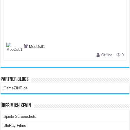
MooDs81
Offline
0
Partner Blogs
GameZINE.de
Über Mich Kevin
Spiele Screenshots
BluRay Filme