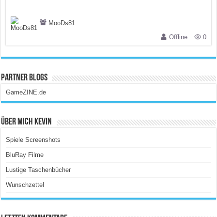
MooDs81
Offline
0
Partner Blogs
GameZINE.de
Über Mich Kevin
Spiele Screenshots
BluRay Filme
Lustige Taschenbücher
Wunschzettel