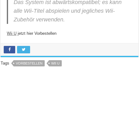
Das System ist abwärtskompatibel; es kann
alle Wii-Titel abspielen und jegliches Wii-
Zubehör verwenden.
Wii U
jetzt hier Vorbestellen
Tags
VORBESTELLEN
WII U