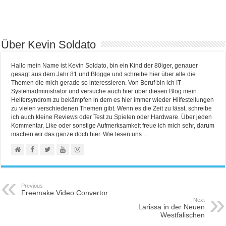
Über Kevin Soldato
Hallo mein Name ist Kevin Soldato, bin ein Kind der 80iger, genauer
gesagt aus dem Jahr 81 und Blogge und schreibe hier über alle die
Themen die mich gerade so interessieren. Von Beruf bin ich IT-
Systemadministrator und versuche auch hier über diesen Blog mein
Helfersyndrom zu bekämpfen in dem es hier immer wieder Hilfestellungen
zu vielen verschiedenen Themen gibt. Wenn es die Zeit zu lässt, schreibe
ich auch kleine Reviews oder Test zu Spielen oder Hardware. Über jeden
Kommentar, Like oder sonstige Aufmerksamkeit freue ich mich sehr, darum
machen wir das ganze doch hier. Wie lesen uns …
Previous
Freemake Video Convertor
Next
Larissa in der Neuen
Westfälischen