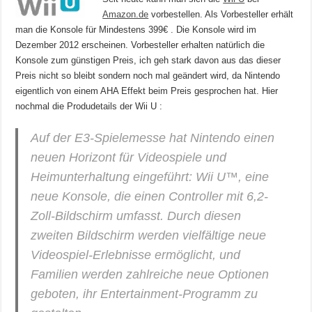
Amazon.de
vorbestellen. Als Vorbesteller erhält
man die Konsole für Mindestens 399€ . Die Konsole wird im
Dezember 2012 erscheinen. Vorbesteller erhalten natürlich die
Konsole zum günstigen Preis, ich geh stark davon aus das dieser
Preis nicht so bleibt sondern noch mal geändert wird, da Nintendo
eigentlich von einem AHA Effekt beim Preis gesprochen hat. Hier
nochmal die Produdetails der Wii U :
Auf der E3-Spielemesse hat Nintendo einen
neuen Horizont für Videospiele und
Heimunterhaltung eingeführt:
Wii U™
, eine
neue Konsole, die einen Controller mit 6,2-
Zoll-Bildschirm umfasst. Durch diesen
zweiten Bildschirm werden vielfältige neue
Videospiel-Erlebnisse ermöglicht, und
Familien werden zahlreiche neue Optionen
geboten, ihr Entertainment-Programm zu