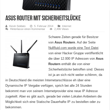
Asus Router mit Sicherheitslücke
Kevin Soldato
5. Februar 2014
Internet
Hinterlasse einen Kommentar
2,496 Views
Schwere Zeiten gerade für Besitzer
von
Asus Routern
. Auf der Seite
Nullfluid.com wurde eine Text Datei
von einer Hacker Gruppe veröffentlicht
die über 12.000 IP Adressen von
Asus
Routern
enthält die von einer
Sicherheitslücke
betroffen sind. Dieses
ist ja an sich nicht weiter schlimm, da
in Deutschland die meisten Internetanschlüsse eh über eine
Dynamische IP Vergabe verfügen, sprich bei alle 24 Stunden
bekommt man von seinem Internetprovider eine neue IP Adresse
zugeteilt. Aber es gibt auch, gerade bei vielen Lokalen Anbietern die
Möglichkeit sich eine Statische Dauerhafte IP zu bestellen oder zu
bekommen.