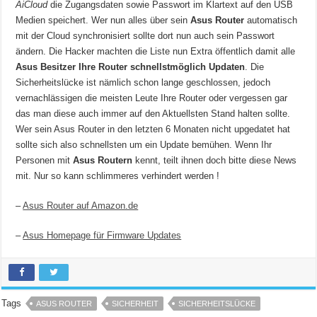
AiCloud
die Zugangsdaten sowie Passwort im Klartext auf den USB
Medien speichert. Wer nun alles über sein
Asus Router
automatisch
mit der Cloud synchronisiert sollte dort nun auch sein Passwort
ändern. Die Hacker machten die Liste nun Extra öffentlich damit alle
Asus Besitzer Ihre Router schnellstmöglich Updaten
. Die
Sicherheitslücke ist nämlich schon lange geschlossen, jedoch
vernachlässigen die meisten Leute Ihre Router oder vergessen gar
das man diese auch immer auf den Aktuellsten Stand halten sollte.
Wer sein Asus Router in den letzten 6 Monaten nicht upgedatet hat
sollte sich also schnellsten um ein Update bemühen. Wenn Ihr
Personen mit
Asus Routern
kennt, teilt ihnen doch bitte diese News
mit. Nur so kann schlimmeres verhindert werden !
–
Asus Router auf Amazon.de
–
Asus Homepage für Firmware Updates
Tags
ASUS ROUTER
SICHERHEIT
SICHERHEITSLÜCKE