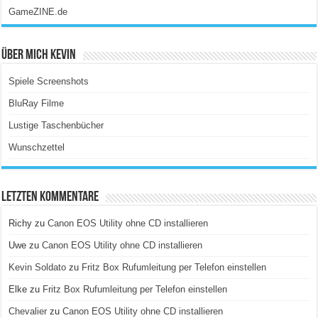
GameZINE.de
Über Mich Kevin
Spiele Screenshots
BluRay Filme
Lustige Taschenbücher
Wunschzettel
Letzten Kommentare
Richy
zu
Canon EOS Utility ohne CD installieren
Uwe
zu
Canon EOS Utility ohne CD installieren
Kevin Soldato
zu
Fritz Box Rufumleitung per Telefon einstellen
Elke
zu
Fritz Box Rufumleitung per Telefon einstellen
Chevalier
zu
Canon EOS Utility ohne CD installieren