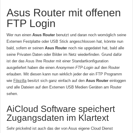
Asus Router mit offenen
FTP Login
Wer nun einen
Asus Router
benutzt und daran noch womöglich seine
Externen Festplatte oder USB Stick angeschlossen hat, könnte nun
bald, sofern er seinen
Asus Route
r noch nie upgedatet hat, bald alle
seine Privaten Daten oder Bilder im Netz wiederfinden. Grund dafür
ist der das Asus Ihre Router mit einer Standartkonfiguration
ausgeliefert haben die einen
Anonymen FTP-Login
auf den Router
erlauben. Mit diesen kann nun wirklich jeder der ein FTP Programm
wie
Filezilla
besitzt sich ganz einfach auf den
Asus Router
einloggen
und alle Dateien auf den Externen USB Medien Geräten am Router
sehen.
AiCloud Software speichert
Zugangsdaten im Klartext
Sehr prickelnd ist auch das der von Asus eigene Cloud Dienst