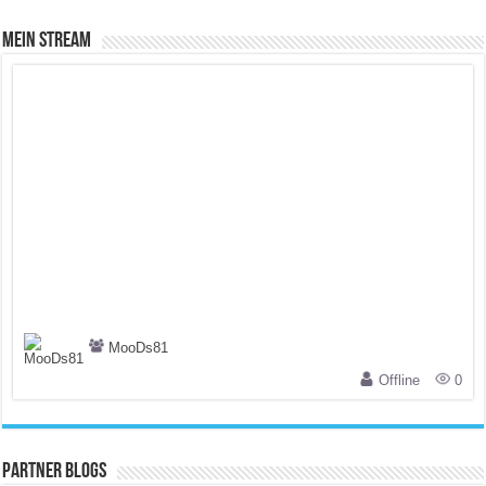
Mein Stream
MooDs81
Offline
0
Partner Blogs