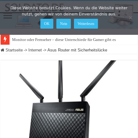
Diese Website benutzt Cookies. Wenn du die Website weiter
nutzt, gehen wir von deinem Einverständnis aus.
OK
Nein
Weiterlesen
Monitor oder Fernseher – diese Unterschiede für Gamer gibt es
Startseite
->
Internet
->
Asus Router mit Sicherheitslücke