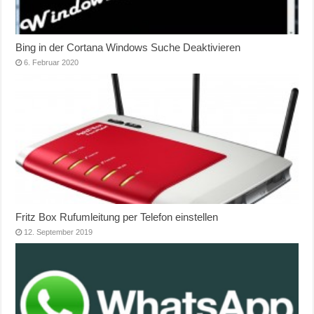
Bing in der Cortana Windows Suche Deaktivieren
6. Februar 2020
Fritz Box Rufumleitung per Telefon einstellen
12. September 2019