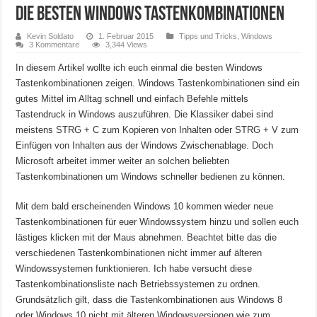
Die besten Windows Tastenkombinationen
Kevin Soldato
1. Februar 2015
Tipps und Tricks
,
Windows
3 Kommentare
3,344 Views
In diesem Artikel wollte ich euch einmal die besten Windows
Tastenkombinationen zeigen. Windows Tastenkombinationen sind ein
gutes Mittel im Alltag schnell und einfach Befehle mittels
Tastendruck in Windows auszuführen. Die Klassiker dabei sind
meistens STRG + C zum Kopieren von Inhalten oder STRG + V zum
Einfügen von Inhalten aus der Windows Zwischenablage. Doch
Microsoft arbeitet immer weiter an solchen beliebten
Tastenkombinationen um Windows schneller bedienen zu können.
Mit dem bald erscheinenden Windows 10 kommen wieder neue
Tastenkombinationen für euer Windowssystem hinzu und sollen euch
lästiges klicken mit der Maus abnehmen. Beachtet bitte das die
verschiedenen Tastenkombinationen nicht immer auf älteren
Windowssystemen funktionieren. Ich habe versucht diese
Tastenkombinationsliste nach Betriebssystemen zu ordnen.
Grundsätzlich gilt, dass die Tastenkombinationen aus Windows 8
oder Windows 10 nicht mit älteren Windowsversionen wie zum