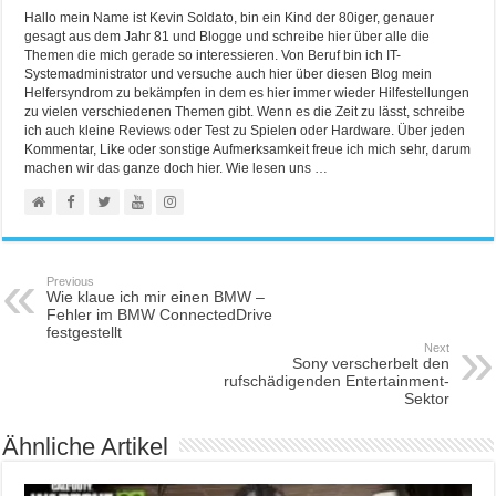
Hallo mein Name ist Kevin Soldato, bin ein Kind der 80iger, genauer
gesagt aus dem Jahr 81 und Blogge und schreibe hier über alle die
Themen die mich gerade so interessieren. Von Beruf bin ich IT-
Systemadministrator und versuche auch hier über diesen Blog mein
Helfersyndrom zu bekämpfen in dem es hier immer wieder Hilfestellungen
zu vielen verschiedenen Themen gibt. Wenn es die Zeit zu lässt, schreibe
ich auch kleine Reviews oder Test zu Spielen oder Hardware. Über jeden
Kommentar, Like oder sonstige Aufmerksamkeit freue ich mich sehr, darum
machen wir das ganze doch hier. Wie lesen uns …
Previous
Wie klaue ich mir einen BMW –
Fehler im BMW ConnectedDrive
festgestellt
Next
Sony verscherbelt den
rufschädigenden Entertainment-
Sektor
Ähnliche Artikel