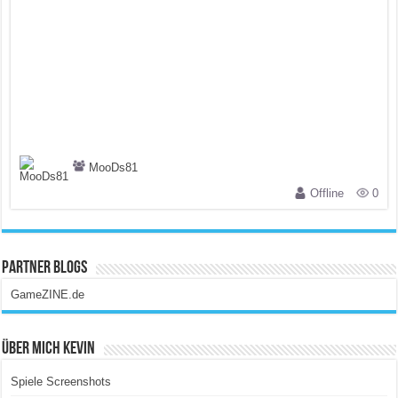
MooDs81
Offline
0
Partner Blogs
GameZINE.de
Über Mich Kevin
Spiele Screenshots