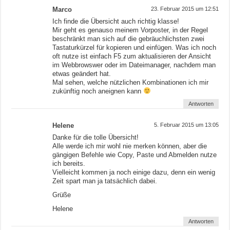
Marco
23. Februar 2015 um 12:51
Ich finde die Übersicht auch richtig klasse!
Mir geht es genauso meinem Vorposter, in der Regel
beschränkt man sich auf die gebräuchlichsten zwei
Tastaturkürzel für kopieren und einfügen. Was ich noch
oft nutze ist einfach F5 zum aktualisieren der Ansicht
im Webbrowswer oder im Dateimanager, nachdem man
etwas geändert hat.
Mal sehen, welche nützlichen Kombinationen ich mir
zukünftig noch aneignen kann
Antworten
Helene
5. Februar 2015 um 13:05
Danke für die tolle Übersicht!
Alle werde ich mir wohl nie merken können, aber die
gängigen Befehle wie Copy, Paste und Abmelden nutze
ich bereits.
Vielleicht kommen ja noch einige dazu, denn ein wenig
Zeit spart man ja tatsächlich dabei.
Grüße
Helene
Antworten