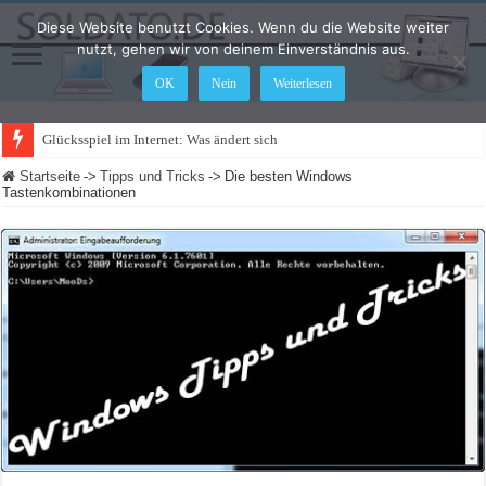
Diese Website benutzt Cookies. Wenn du die Website weiter
nutzt, gehen wir von deinem Einverständnis aus.
OK
Nein
Weiterlesen
Glücksspiel im Internet: Was ändert sich 2021?
Startseite
->
Tipps und Tricks
->
Die besten Windows
Tastenkombinationen