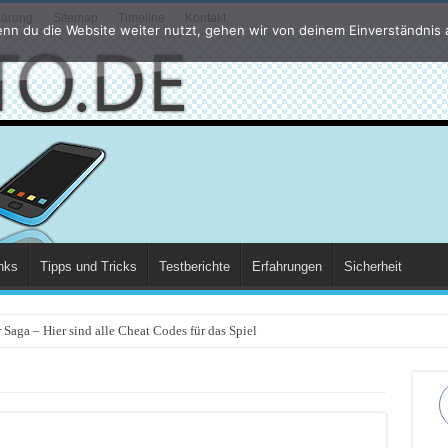
lärung
Sitemap
Timeline
Kontakt
nn du die Website weiter nutzt, gehen wir von deinem Einverständnis 
nks
Tipps und Tricks
Testberichte
Erfahrungen
Sicherheit
Saga – Hier sind alle Cheat Codes für das Spiel