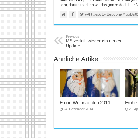
sehr, darum machen wir das ganze doch hier. 
@https://twitter.com/MooDs8
Previous
MS verteilt wieder ein neues
Update
Ähnliche Artikel
Frohe Weihnachten 2014
Frohe
24. Dezember 2014
20. Ap