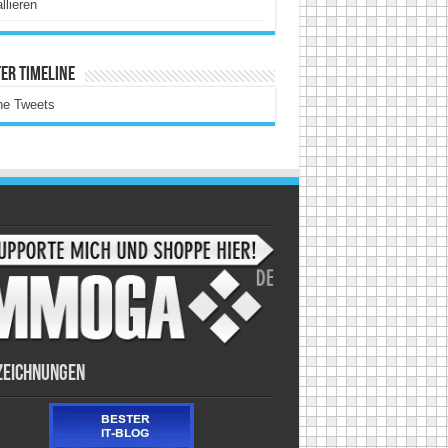
allieren
er Timeline
ne Tweets
zeichnungen