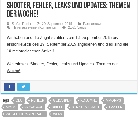
Shooter, Fehler, Leaks und Updates: Themen
der Woche!
Stefan Recht
20. September 2015
Partnernews
Hinterlasse einen Kommentar
2,526 Views
Wir haben uns die Zugriffszahlen vom 13. September 2015 bis
einschließlich des 19. September 2015 angesehen und dies sind die
10 meistgelesenen Artikel!
Weiterlesen:
Shooter, Fehler, Leaks und Updates: Themen der
Woche!
Tags
DLC
FEHLER
GEDANKEN
KOLUMNE
MMORPG
MOBA
SKYFORGE
SPIELE
STRATEGIESPIEL
TRAILER
WORLD OF WARCRAFT
WOW