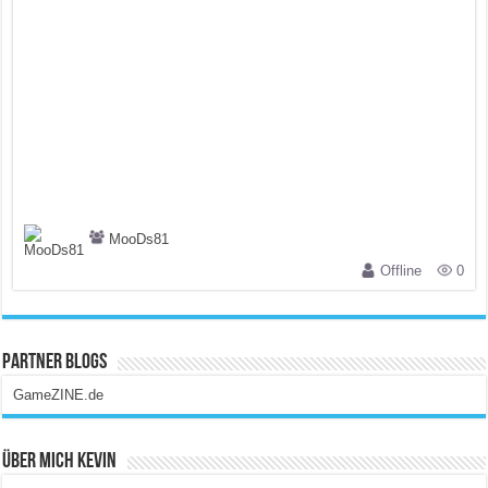
MooDs81
Offline
0
Partner Blogs
GameZINE.de
Über Mich Kevin