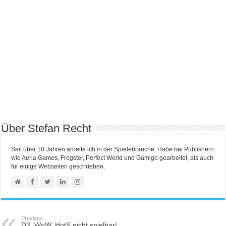
Über Stefan Recht
Seit über 10 Jahren arbeite ich in der Spielebranche. Habe bei Publishern
wie Aeria Games, Frogster, Perfect World und Gamigo gearbeitet, als auch
für einige Webseiten geschrieben.
Previous
D3, WoW, HotS nicht spielbar!