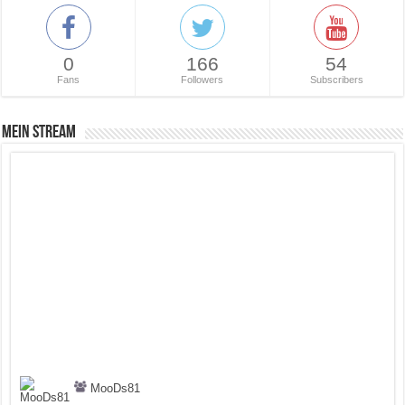
0
166
54
Fans
Followers
Subscribers
Mein Stream
MooDs81