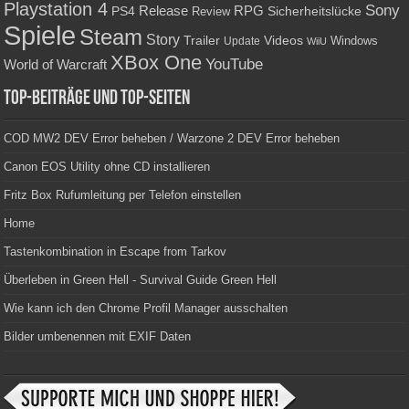
Playstation 4
Sony
RPG
PS4
Release
Sicherheitslücke
Review
Spiele
Steam
Story
Trailer
Videos
Update
Windows
WiiU
XBox One
YouTube
World of Warcraft
Top-Beiträge und Top-Seiten
COD MW2 DEV Error beheben / Warzone 2 DEV Error beheben
Canon EOS Utility ohne CD installieren
Fritz Box Rufumleitung per Telefon einstellen
Home
Tastenkombination in Escape from Tarkov
Überleben in Green Hell - Survival Guide Green Hell
Wie kann ich den Chrome Profil Manager ausschalten
Bilder umbenennen mit EXIF Daten