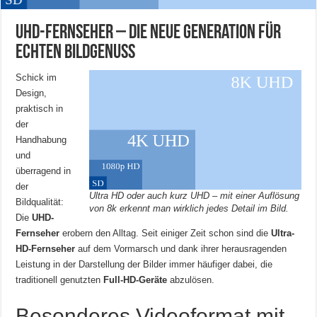
UHD-Fernseher – die neue Generation für
echten Bildgenuss
Schick im
Design,
praktisch in
der
Handhabung
und
überragend in
der
Ultra HD oder auch kurz UHD – mit einer Auflösung
Bildqualität:
von 8k erkennt man wirklich jedes Detail im Bild.
Die
UHD-
Fernseher
erobern den Alltag. Seit einiger Zeit schon sind die
Ultra-
HD-Fernseher
auf dem Vormarsch und dank ihrer herausragenden
Leistung in der Darstellung der Bilder immer häufiger dabei, die
traditionell genutzten
Full-HD-Geräte
abzulösen.
Besonderes Videoformat mit