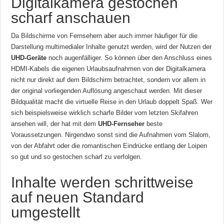
Digitalkamera gestochen
scharf anschauen
Da Bildschirme von Fernsehern aber auch immer häufiger für die
Darstellung multimedialer Inhalte genutzt werden, wird der Nutzen der
UHD-Geräte
noch augenfälliger. So können über den Anschluss eines
HDMI-Kabels die eigenen Urlaubsaufnahmen von der Digitalkamera
nicht nur direkt auf dem Bildschirm betrachtet, sondern vor allem in
der original vorliegenden Auflösung angeschaut werden. Mit dieser
Bildqualität macht die virtuelle Reise in den Urlaub doppelt Spaß. Wer
sich beispielsweise wirklich scharfe Bilder vom letzten Skifahren
ansehen will, der hat mit dem
UHD-Fernseher
beste
Voraussetzungen. Nirgendwo sonst sind die Aufnahmen vom Slalom,
von der Abfahrt oder die romantischen Eindrücke entlang der Loipen
so gut und so gestochen scharf zu verfolgen.
Inhalte werden schrittweise
auf neuen Standard
umgestellt