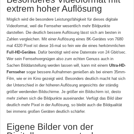
extrem hoher Auflösung
Möglich wird die besondere Leistungsfähigkeit für dieses digitale
Videoformat, weil die Fernseher wesentlich mehr Bildpunkte
darstellen. Die deutlich bessere Auflösung lässt sich am besten in
Zahlen vergleichen. Mit einer Auflösung eines 8K-Gerätes von 7680
mal 4320 Pixel ist diese 16-mal so fein wie die eines herkömmlichen
Full-HD-Gerätes
. Dafür benötigt wird eine Datenrate von 24 Gbit/sec.
Wer sein Fernsehvergnügen also zum echten Genuss auch in
Sachen Bilddarstellung werden lassen will, kann mit einem
Ultra-HD-
Fernseher
sogar bessere Aufnahmen genießen als bei einem 35mm-
Film, wie er im Kino gezeigt wird. Besonders deutlich macht hat sich
der Unterschied in der höheren Auflösung angesichts der ständig
größer werdenden Bildschirme. Je größer ein Bildschirm ist, desto
mehr ziehen sich die Bildpunkte auseinander. Verfügt das Bild über
deutlich mehr Pixel in der Auflösung, so bleibt auch die Bildqualität
bei immens großen Geräten deutlich schärfer.
Eigene Bilder von der