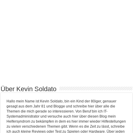
Über Kevin Soldato
Hallo mein Name ist Kevin Soldato, bin ein Kind der 80iger, genauer
gesagt aus dem Jahr 81 und Blogge und schreibe hier über alle die
Themen die mich gerade so interessieren. Von Beruf bin ich IT-
Systemadministrator und versuche auch hier über diesen Blog mein
Helfersyndrom zu bekämpfen in dem es hier immer wieder Hilfestellungen
zu vielen verschiedenen Themen gibt. Wenn es die Zeit zu lässt, schreibe
ich auch kleine Reviews oder Test zu Spielen oder Hardware. Über jeden