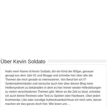
Über Kevin Soldato
Hallo mein Name ist Kevin Soldato, bin ein Kind der 80iger, genauer
gesagt aus dem Jahr 81 und Blogge und schreibe hier über alle die
Themen die mich gerade so interessieren. Von Beruf bin ich IT-
Systemadministrator und versuche auch hier über diesen Blog mein
Helfersyndrom zu bekämpfen in dem es hier immer wieder Hilfestellungen
zu vielen verschiedenen Themen gibt. Wenn es die Zeit zu lässt, schreibe
ich auch kleine Reviews oder Test zu Spielen oder Hardware. Über jeden
Kommentar, Like oder sonstige Aufmerksamkeit freue ich mich sehr, darum
machen wir das ganze doch hier. Wie lesen uns …