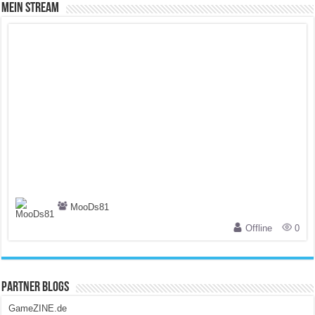
Mein Stream
MooDs81
Offline
0
Partner Blogs
GameZINE.de