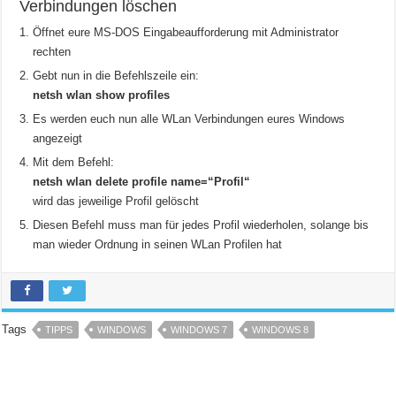
Verbindungen löschen
Öffnet eure MS-DOS Eingabeaufforderung mit Administrator
rechten
Gebt nun in die Befehlszeile ein:
netsh wlan show profiles
Es werden euch nun alle WLan Verbindungen eures Windows
angezeigt
Mit dem Befehl:
netsh wlan delete profile name=“Profil“
wird das jeweilige Profil gelöscht
Diesen Befehl muss man für jedes Profil wiederholen, solange bis
man wieder Ordnung in seinen WLan Profilen hat
Tags
TIPPS
WINDOWS
WINDOWS 7
WINDOWS 8