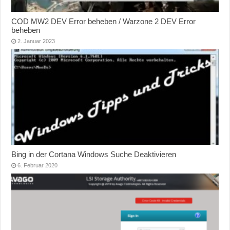
COD MW2 DEV Error beheben / Warzone 2 DEV Error
beheben
2. Januar 2023
Bing in der Cortana Windows Suche Deaktivieren
6. Februar 2020