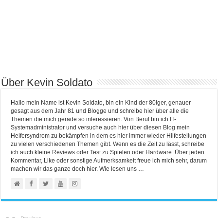
Über Kevin Soldato
Hallo mein Name ist Kevin Soldato, bin ein Kind der 80iger, genauer
gesagt aus dem Jahr 81 und Blogge und schreibe hier über alle die
Themen die mich gerade so interessieren. Von Beruf bin ich IT-
Systemadministrator und versuche auch hier über diesen Blog mein
Helfersyndrom zu bekämpfen in dem es hier immer wieder Hilfestellungen
zu vielen verschiedenen Themen gibt. Wenn es die Zeit zu lässt, schreibe
ich auch kleine Reviews oder Test zu Spielen oder Hardware. Über jeden
Kommentar, Like oder sonstige Aufmerksamkeit freue ich mich sehr, darum
machen wir das ganze doch hier. Wie lesen uns …