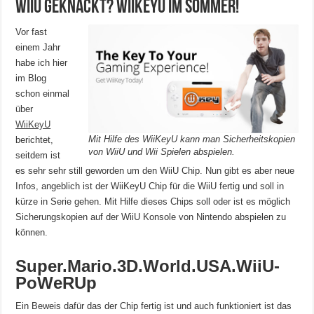
WiiU geknackt? WiiKeyU im Sommer!
Vor fast
einem Jahr
habe ich hier
im Blog
schon einmal
über
WiiKeyU
Mit Hilfe des WiiKeyU kann man Sicherheitskopien
berichtet,
von WiiU und Wii Spielen abspielen.
seitdem ist
es sehr sehr still geworden um den WiiU Chip. Nun gibt es aber neue
Infos, angeblich ist der WiiKeyU Chip für die WiiU fertig und soll in
kürze in Serie gehen. Mit Hilfe dieses Chips soll oder ist es möglich
Sicherungskopien auf der WiiU Konsole von Nintendo abspielen zu
können.
Super.Mario.3D.World.USA.WiiU-
PoWeRUp
Ein Beweis dafür das der Chip fertig ist und auch funktioniert ist das