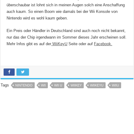
überschaubar ist lohnt sich in meinen Augen solch eine Anschaffung
auch kaum. So einen Boom wie damals bei der Wii Konsole von
Nintendo wird es wohl kaum geben.
Ein Preis oder Händler in Deutschland sind auch noch nicht bekannt,
nur das der Chip irgendwann im Sommer dieses Jahr erscheinen soll.
Mehr Infos gibt es auf der
WiiKeyU
Seite oder auf
Facebook.
Tags
NINTENDO
WII
WII U
WIIKEY
WIIKEYU
WIIU