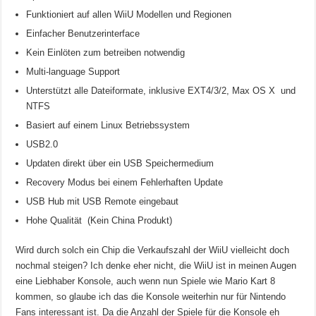
Funktioniert auf allen WiiU Modellen und Regionen
Einfacher Benutzerinterface
Kein Einlöten zum betreiben notwendig
Multi-language Support
Unterstützt alle Dateiformate, inklusive EXT4/3/2, Max OS X und
NTFS
Basiert auf einem Linux Betriebssystem
USB2.0
Updaten direkt über ein USB Speichermedium
Recovery Modus bei einem Fehlerhaften Update
USB Hub mit USB Remote eingebaut
Hohe Qualität (Kein China Produkt)
Wird durch solch ein Chip die Verkaufszahl der WiiU vielleicht doch
nochmal steigen? Ich denke eher nicht, die WiiU ist in meinen Augen
eine Liebhaber Konsole, auch wenn nun Spiele wie Mario Kart 8
kommen, so glaube ich das die Konsole weiterhin nur für Nintendo
Fans interessant ist. Da die Anzahl der Spiele für die Konsole eh