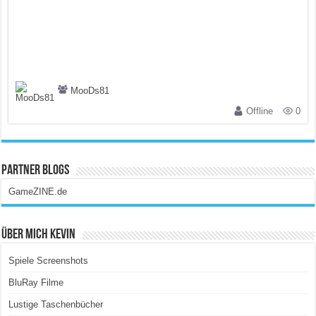
MooDs81
Offline
0
Partner Blogs
GameZINE.de
Über Mich Kevin
Spiele Screenshots
BluRay Filme
Lustige Taschenbücher