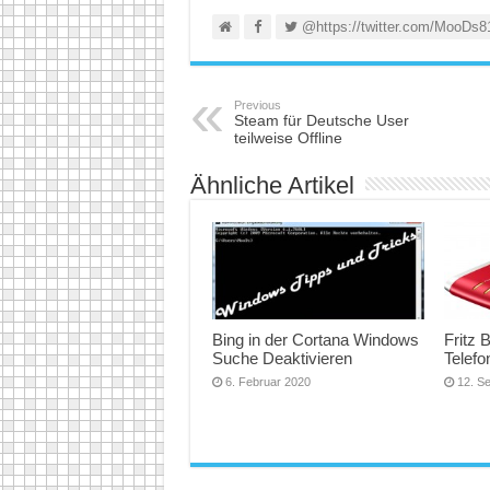
@https://twitter.com/MooDs8
Previous
Steam für Deutsche User
teilweise Offline
Ähnliche Artikel
Bing in der Cortana Windows
Fritz 
Suche Deaktivieren
Telefo
6. Februar 2020
12. S