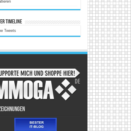
allieren
er Timeline
ne Tweets
zeichnungen