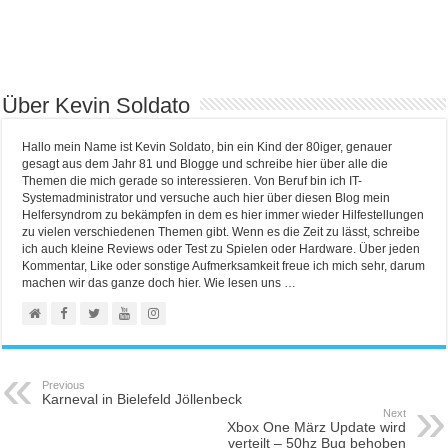
Über Kevin Soldato
Hallo mein Name ist Kevin Soldato, bin ein Kind der 80iger, genauer
gesagt aus dem Jahr 81 und Blogge und schreibe hier über alle die
Themen die mich gerade so interessieren. Von Beruf bin ich IT-
Systemadministrator und versuche auch hier über diesen Blog mein
Helfersyndrom zu bekämpfen in dem es hier immer wieder Hilfestellungen
zu vielen verschiedenen Themen gibt. Wenn es die Zeit zu lässt, schreibe
ich auch kleine Reviews oder Test zu Spielen oder Hardware. Über jeden
Kommentar, Like oder sonstige Aufmerksamkeit freue ich mich sehr, darum
machen wir das ganze doch hier. Wie lesen uns …
Previous
Karneval in Bielefeld Jöllenbeck
Next
Xbox One März Update wird
verteilt – 50hz Bug behoben