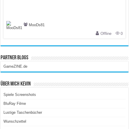
MooDs81
Offline
0
Partner Blogs
GameZINE.de
Über Mich Kevin
Spiele Screenshots
BluRay Filme
Lustige Taschenbücher
Wunschzettel