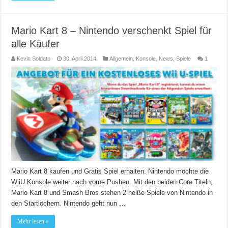
Mario Kart 8 – Nintendo verschenkt Spiel für
alle Käufer
Kevin Soldato
30. April 2014
Allgemein
,
Konsole
,
News
,
Spiele
1
Mario Kart 8 kaufen und Gratis Spiel erhalten. Nintendo möchte die
WiiU Konsole weiter nach vorne Pushen. Mit den beiden Core Titeln,
Mario Kart 8 und Smash Bros stehen 2 heiße Spiele von Nintendo in
den Startlöchern. Nintendo geht nun …
Mehr lesen »