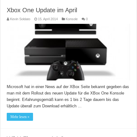
Xbox One Update im April
Kevin Soldato
15. April 2014
Konsole
0
Microsoft hat in einer News auf der XBox Seite bekannt gegeben das
man mit dem Rollout des neuen Update für die XBox One Konsole
beginnt. Erfahrungsgemäß kann es 1 bis 2 Tage dauern bis das
Update überall zum Download erhältlich …
Mehr lesen »