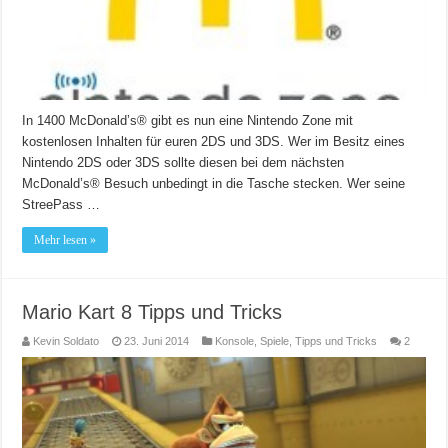
In 1400 McDonald’s® gibt es nun eine Nintendo Zone mit
kostenlosen Inhalten für euren 2DS und 3DS. Wer im Besitz eines
Nintendo 2DS oder 3DS sollte diesen bei dem nächsten
McDonald’s® Besuch unbedingt in die Tasche stecken. Wer seine
StreePass …
Mehr lesen »
Mario Kart 8 Tipps und Tricks
Kevin Soldato
23. Juni 2014
Konsole
,
Spiele
,
Tipps und Tricks
2