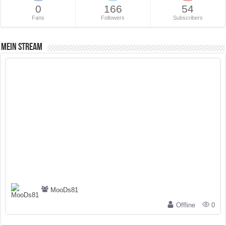
0
166
54
Fans
Followers
Subscribers
Mein Stream
MooDs81
Offline
0