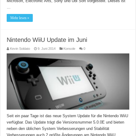
Microsoft, Electronic Arts, Sony und Ubi Soft vorgestellt. Dieses ist
…
Mehr lesen »
Nintendo WiiU Update im Juni
Kevin Soldato
9. Juni 2014
Konsole
0
Seit ein paar Tage ist das neue System Update für die Nintendo WiiU
verfügbar. Das Update trägt die Versionsnummer 5.0.0E und bieten
neben den üblichen System Verbesserungen und Stabilität
Verbesserungen auch 2 größte Änderungen am Nintendo WiiU