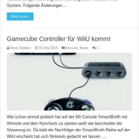
System. Folgende Änderungen …
Mehr lesen »
Gamecube Controller für WiiU kommt
Kevin Soldato
30. Mai 2014
Konsole
,
News
1
Wer schon einmal probiert hat auf der Wii Console SmashBroth mit
Wiimote und dem Nunchuck zu spielen weiß wie bescheiden die
Steuerung ist. Da bald der Nachfolger der SmashBroth Reihe auf der
WiiU erscheint hat sich Nintendo gedacht wir lassen …