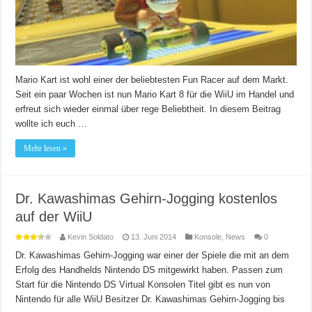
Mario Kart ist wohl einer der beliebtesten Fun Racer auf dem Markt.
Seit ein paar Wochen ist nun Mario Kart 8 für die WiiU im Handel und
erfreut sich wieder einmal über rege Beliebtheit. In diesem Beitrag
wollte ich euch …
Mehr lesen »
Dr. Kawashimas Gehirn-Jogging kostenlos
auf der WiiU
Kevin Soldato
13. Juni 2014
Konsole
,
News
0
Dr. Kawashimas Gehirn-Jogging war einer der Spiele die mit an dem
Erfolg des Handhelds Nintendo DS mitgewirkt haben. Passen zum
Start für die Nintendo DS Virtual Konsolen Titel gibt es nun von
Nintendo für alle WiiU Besitzer Dr. Kawashimas Gehirn-Jogging bis