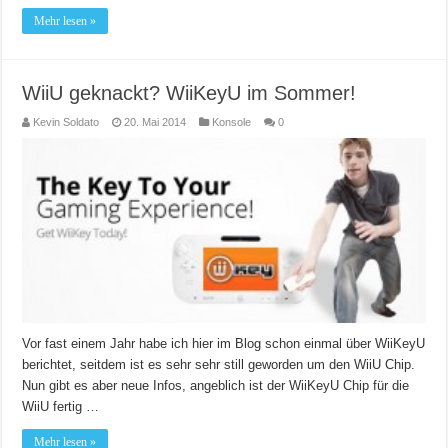
Mehr lesen »
WiiU geknackt? WiiKeyU im Sommer!
Kevin Soldato
20. Mai 2014
Konsole
0
Vor fast einem Jahr habe ich hier im Blog schon einmal über WiiKeyU
berichtet, seitdem ist es sehr sehr still geworden um den WiiU Chip.
Nun gibt es aber neue Infos, angeblich ist der WiiKeyU Chip für die
WiiU fertig …
Mehr lesen »