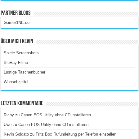
Partner Blogs
GameZINE.de
Über Mich Kevin
Spiele Screenshots
BluRay Filme
Lustige Taschenbücher
Wunschzettel
Letzten Kommentare
Richy
zu
Canon EOS Utility ohne CD installieren
Uwe
zu
Canon EOS Utility ohne CD installieren
Kevin Soldato
zu
Fritz Box Rufumleitung per Telefon einstellen