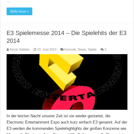
…
Mehr lesen »
E3 Spielemesse 2014 – Die Spielehits der E3
2014
Kevin Soldato
10. Juni 2014
Konsole
,
News
,
Spiele
0
In der letzten Nacht unserer Zeit ist sie wieder gestartet, die
Electronic Entertainment Expo auch kurz einfach E3 genannt. Auf der
E3 werden die kommenden Spielehighlights der großen Konzerne wie