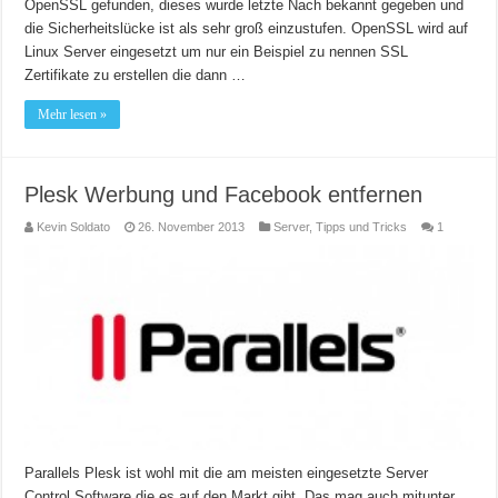
OpenSSL gefunden, dieses wurde letzte Nach bekannt gegeben und
die Sicherheitslücke ist als sehr groß einzustufen. OpenSSL wird auf
Linux Server eingesetzt um nur ein Beispiel zu nennen SSL
Zertifikate zu erstellen die dann …
Mehr lesen »
Plesk Werbung und Facebook entfernen
Kevin Soldato
26. November 2013
Server
,
Tipps und Tricks
1
Parallels Plesk ist wohl mit die am meisten eingesetzte Server
Control Software die es auf den Markt gibt. Das mag auch mitunter