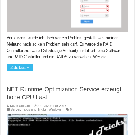
Vor kurzem wurde ich doch vor ein Problem gestellt was meiner
Meinung nach so kein Problem sein darf. Es wurde die RAID
Controller Software LSI Storage Authority installiert, eine Software,
um RAID Controller und die RAIDS zu verwalten. Wer die …
Mehr lesen »
NET Runtime Optimization Service erzeugt
hohe CPU Last
Kevin Soldato
27. Dezember 2017
Server
,
Tipps und Tricks
,
Windows
0