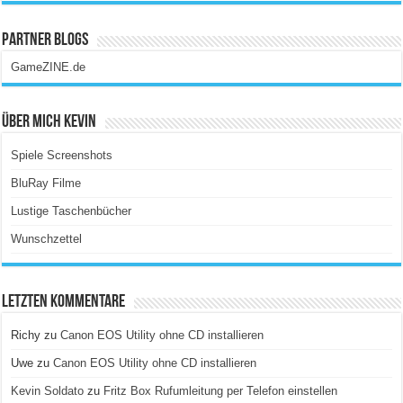
Partner Blogs
GameZINE.de
Über Mich Kevin
Spiele Screenshots
BluRay Filme
Lustige Taschenbücher
Wunschzettel
Letzten Kommentare
Richy
zu
Canon EOS Utility ohne CD installieren
Uwe
zu
Canon EOS Utility ohne CD installieren
Kevin Soldato
zu
Fritz Box Rufumleitung per Telefon einstellen