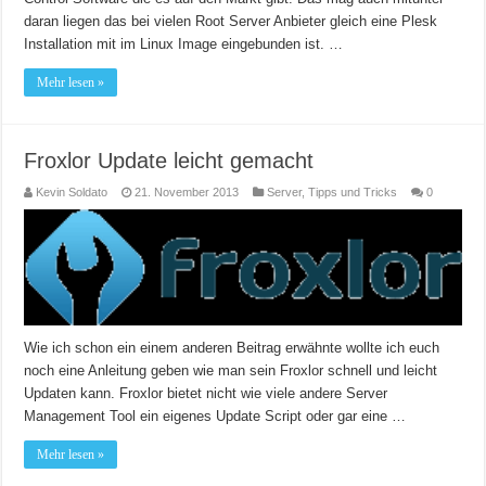
daran liegen das bei vielen Root Server Anbieter gleich eine Plesk
Installation mit im Linux Image eingebunden ist. …
Mehr lesen »
Froxlor Update leicht gemacht
Kevin Soldato
21. November 2013
Server
,
Tipps und Tricks
0
Wie ich schon ein einem anderen Beitrag erwähnte wollte ich euch
noch eine Anleitung geben wie man sein Froxlor schnell und leicht
Updaten kann. Froxlor bietet nicht wie viele andere Server
Management Tool ein eigenes Update Script oder gar eine …
Mehr lesen »