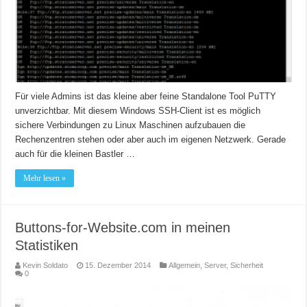
Für viele Admins ist das kleine aber feine Standalone Tool PuTTY
unverzichtbar. Mit diesem Windows SSH-Client ist es möglich
sichere Verbindungen zu Linux Maschinen aufzubauen die
Rechenzentren stehen oder aber auch im eigenen Netzwerk. Gerade
auch für die kleinen Bastler …
Mehr lesen »
Buttons-for-Website.com in meinen
Statistiken
Kevin Soldato
15. Dezember 2014
Allgemein
,
Server
,
Sicherheit
0