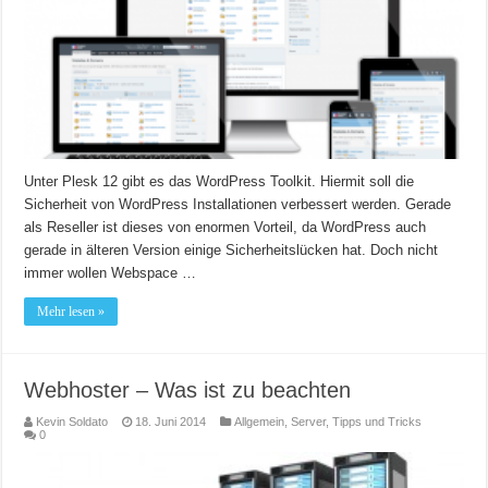
Unter Plesk 12 gibt es das WordPress Toolkit. Hiermit soll die
Sicherheit von WordPress Installationen verbessert werden. Gerade
als Reseller ist dieses von enormen Vorteil, da WordPress auch
gerade in älteren Version einige Sicherheitslücken hat. Doch nicht
immer wollen Webspace …
Mehr lesen »
Webhoster – Was ist zu beachten
Kevin Soldato
18. Juni 2014
Allgemein
,
Server
,
Tipps und Tricks
0