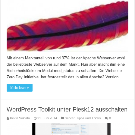
Mit einem Marktanteil von rund 37% ist der Apache Webserver wohl
der beliebteste Webserver auf dem Markt. Nun aber macht ihm eine
Sicherheitslücke im Modul mod_status zu schaffen. Die Webseite
Zero Day Initiative hat festgestellt das in allen Apache2 Version …
Mehr lesen »
WordPress Toolkit unter Plesk12 ausschalten
Kevin Soldato
21. Juni 2014
Server
,
Tipps und Tricks
0