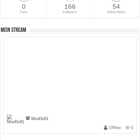
0
166
54
Fans
Followers
Subscribers
Mein Stream
MooDs81
Offline
0