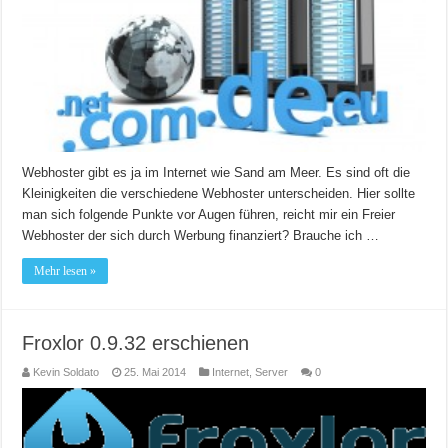
Webhoster gibt es ja im Internet wie Sand am Meer. Es sind oft die
Kleinigkeiten die verschiedene Webhoster unterscheiden. Hier sollte
man sich folgende Punkte vor Augen führen, reicht mir ein Freier
Webhoster der sich durch Werbung finanziert? Brauche ich …
Mehr lesen »
Froxlor 0.9.32 erschienen
Kevin Soldato
25. Mai 2014
Internet
,
Server
0