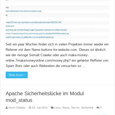
Seit ein paar Wochen findet sich in vielen Projekten immer wieder ein
Referrer mit dem Name buttons-for-website.com. Dieses ist ähnlich
wie der nervige Semalt Crawler oder auch make-money-
online.7makemoneyonline.com/money.php? ein gefakter Refferer von
Spam Bots oder auch Webseiten die versuchen so …
Mehr lesen »
Apache Sicherheitslücke im Modul
mod_status
Kevin Soldato
18. Juli 2014
Linux
,
News
,
Server
,
Sicherheit
0